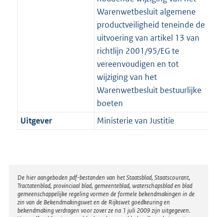
Warenwetbesluit algemene
productveiligheid teneinde de
uitvoering van artikel 13 van
richtlijn 2001/95/EG te
vereenvoudigen en tot
wijziging van het
Warenwetbesluit bestuurlijke
boeten
Uitgever
Ministerie van Justitie
Disclaimer
De hier aangeboden pdf-bestanden van het Staatsblad, Staatscourant,
Tractatenblad, provinciaal blad, gemeenteblad, waterschapsblad en blad
gemeenschappelijke regeling vormen de formele bekendmakingen in de
zin van de Bekendmakingswet en de Rijkswet goedkeuring en
bekendmaking verdragen voor zover ze na 1 juli 2009 zijn uitgegeven.