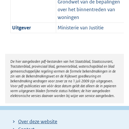
Grondwet van de bepalingen
over het binnentreden van
woningen
Uitgever
Ministerie van Justitie
Disclaimer
De hier aangeboden pdf-bestanden van het Staatsblad, Staatscourant,
Tractatenblad, provinciaal blad, gemeenteblad, waterschapsblad en blad
gemeenschappelijke regeling vormen de formele bekendmakingen in de
zin van de Bekendmakingswet en de Rijkswet goedkeuring en
bekendmaking verdragen voor zover ze na 1 juli 2009 zijn uitgegeven.
Voor pdf-publicaties van vóór deze datum geldt dat alleen de in papieren
vorm uitgegeven bladen formele status hebben; de hier aangeboden
elektronische versies daarvan worden bij wijze van service aangeboden.
Over deze website