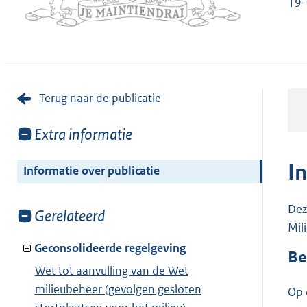
19
Terug naar de publicatie
Toon
Extra informatie
meer
van:
I
Informatie over publicatie
Dez
Toon
Gerelateerd
Mil
meer
van:
Geconsolideerde regelgeving
Be
Wet tot aanvulling van de Wet
milieubeheer (gevolgen gesloten
Op 