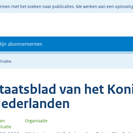
lemen met het zoeken naar publicaties. We werken aan een oplossin
ijn abonnementen
licatie
taatsblad van het Koni
ederlanden
um
Organisatie
icatie