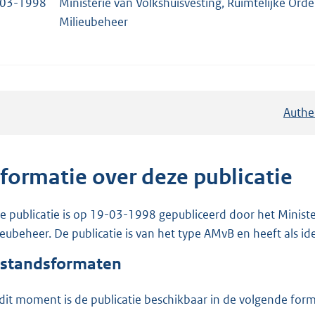
-03-1998
Ministerie van Volkshuisvesting, Ruimtelijke Ord
Milieubeheer
Authe
nformatie over deze publicatie
e publicatie is op 19-03-1998 gepubliceerd door het Ministe
ieubeheer. De publicatie is van het type AMvB en heeft als id
standsformaten
dit moment is de publicatie beschikbaar in de volgende for