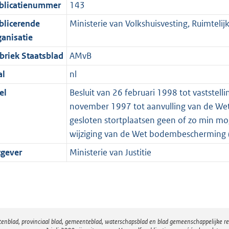
blicatienummer
143
blicerende
Ministerie van Volkshuisvesting, Ruimteli
ganisatie
briek Staatsblad
AMvB
al
nl
el
Besluit van 26 februari 1998 tot vaststel
november 1997 tot aanvulling van de Wet
gesloten stortplaatsen geen of zo min mo
wijziging van de Wet bodembescherming (
tgever
Ministerie van Justitie
atenblad, provinciaal blad, gemeenteblad, waterschapsblad en blad gemeenschappelijke 