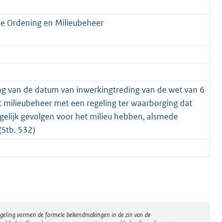
jke Ordening en Milieubeheer
ling van de datum van inwerkingtreding van de wet van 6
 milieubeheer met een regeling ter waarborging dat
gelijk gevolgen voor het milieu hebben, alsmede
Stb. 532)
regeling vormen de formele bekendmakingen in de zin van de