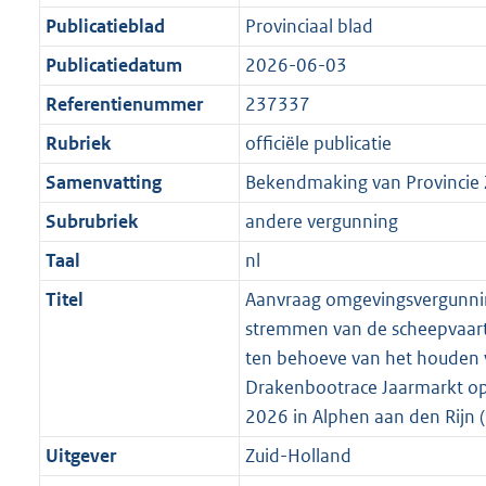
Publicatieblad
Provinciaal blad
Publicatiedatum
2026-06-03
Referentienummer
237337
Rubriek
officiële publicatie
Samenvatting
Bekendmaking van Provincie 
Subrubriek
andere vergunning
Taal
nl
Titel
Aanvraag omgevingsvergunni
stremmen van de scheepvaart
ten behoeve van het houden 
Drakenbootrace Jaarmarkt o
2026 in Alphen aan den Rijn 
Uitgever
Zuid-Holland