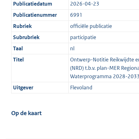
Publicatiedatum
2026-04-23
Publicatienummer
6991
Rubriek
officiële publicatie
Subrubriek
participatie
Taal
nl
Titel
Ontwerp-Notitie Reikwijdte e
(NRD) t.b.v. plan-MER Region
Waterprogramma 2028-203
Uitgever
Flevoland
Op de kaart