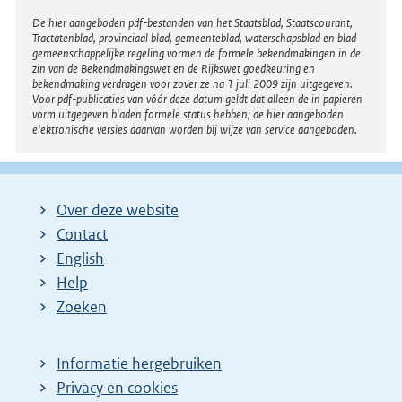
Disclaimer
De hier aangeboden pdf-bestanden van het Staatsblad, Staatscourant,
Tractatenblad, provinciaal blad, gemeenteblad, waterschapsblad en blad
gemeenschappelijke regeling vormen de formele bekendmakingen in de
zin van de Bekendmakingswet en de Rijkswet goedkeuring en
bekendmaking verdragen voor zover ze na 1 juli 2009 zijn uitgegeven.
Voor pdf-publicaties van vóór deze datum geldt dat alleen de in papieren
vorm uitgegeven bladen formele status hebben; de hier aangeboden
elektronische versies daarvan worden bij wijze van service aangeboden.
Over deze website
Contact
English
Help
Zoeken
Informatie hergebruiken
Privacy en cookies