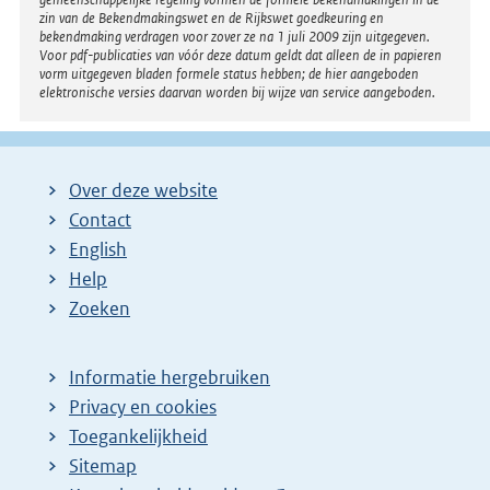
zin van de Bekendmakingswet en de Rijkswet goedkeuring en
bekendmaking verdragen voor zover ze na 1 juli 2009 zijn uitgegeven.
Voor pdf-publicaties van vóór deze datum geldt dat alleen de in papieren
vorm uitgegeven bladen formele status hebben; de hier aangeboden
elektronische versies daarvan worden bij wijze van service aangeboden.
Over deze website
Contact
English
Help
Zoeken
Informatie hergebruiken
Privacy en cookies
Toegankelijkheid
Sitemap