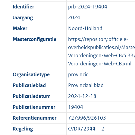
Identifier
prb-2024-19404
Jaargang
2024
Maker
Noord-Holland
Masterconfiguratie
https://repository.officiele-
overheidspublicaties.nl/Mast
Verordeningen-Web-CB/5.33
Verordeningen-Web-CB.xml
Organisatietype
provincie
Publicatieblad
Provinciaal blad
Publicatiedatum
2024-12-18
Publicatienummer
19404
Referentienummer
727996/926103
Regeling
CVDR729441_2