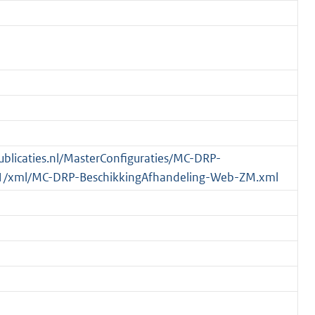
publicaties.nl/MasterConfiguraties/MC-DRP-
1/xml/MC-DRP-BeschikkingAfhandeling-Web-ZM.xml