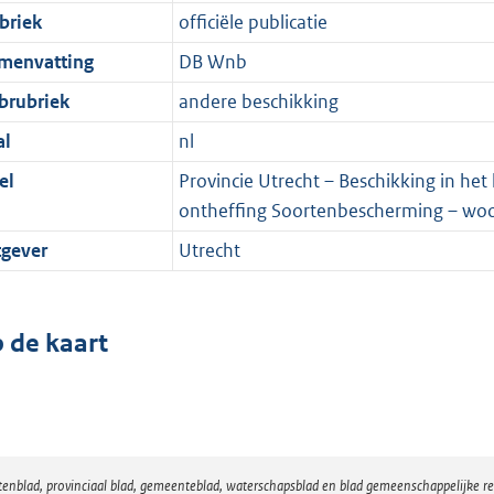
briek
officiële publicatie
menvatting
DB Wnb
brubriek
andere beschikking
al
nl
el
Provincie Utrecht – Beschikking in h
ontheffing Soortenbescherming – woo
tgever
Utrecht
 de kaart
atenblad, provinciaal blad, gemeenteblad, waterschapsblad en blad gemeenschappelijke 