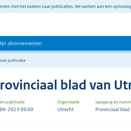
lemen met het zoeken naar publicaties. We werken aan een oplossin
ijn abonnementen
over publicatie
rovinciaal blad van Ut
um publicatie
Organisatie
Jaargang en num
09-2023 09:00
Utrecht
Provinciaal bla