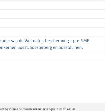
et kader van de Wet natuurbescherming – pre-SMP
nkernen Soest, Soesterberg en Soestduinen.
regeling vormen de formele bekendmakingen in de zin van de