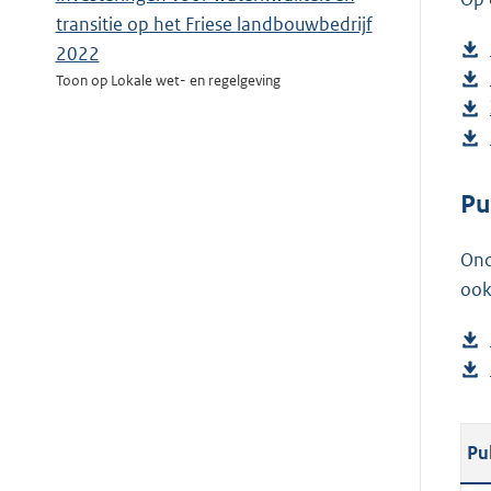
transitie op het Friese landbouwbedrijf
2022
Toon op Lokale wet- en regelgeving
Pu
Ond
ook
Pu