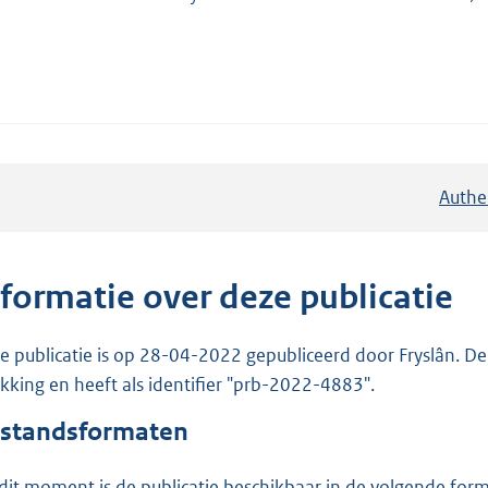
Authe
nformatie over deze publicatie
e publicatie is op 28-04-2022 gepubliceerd door Fryslân. De 
ekking en heeft als identifier "prb-2022-4883".
standsformaten
dit moment is de publicatie beschikbaar in de volgende for