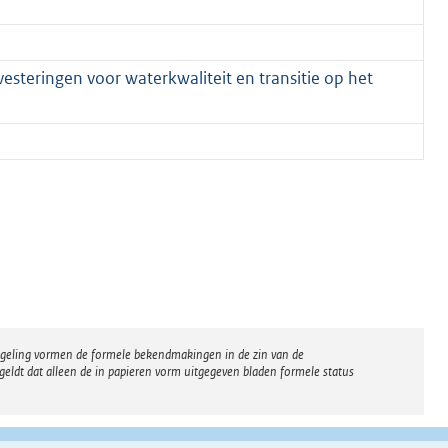
esteringen voor waterkwaliteit en transitie op het
regeling vormen de formele bekendmakingen in de zin van de
eldt dat alleen de in papieren vorm uitgegeven bladen formele status