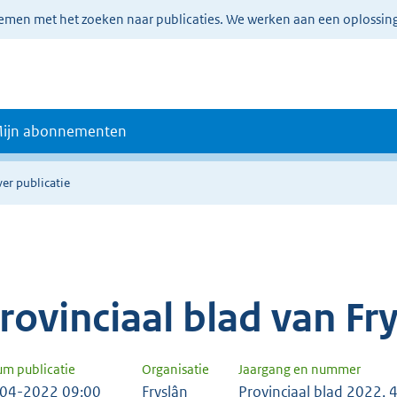
lemen met het zoeken naar publicaties. We werken aan een oplossin
ijn abonnementen
er publicatie
rovinciaal blad van Fr
um publicatie
Organisatie
Jaargang en nummer
04-2022 09:00
Fryslân
Provinciaal blad 2022, 