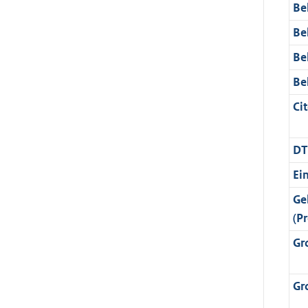
Be
Be
Be
Be
Cit
DT
Ei
Ge
(Pr
Gr
Gr