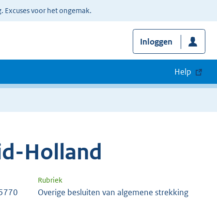
g. Excuses voor het ongemak.
Inloggen
Help
uid-Holland
Rubriek
 5770
Overige besluiten van algemene strekking