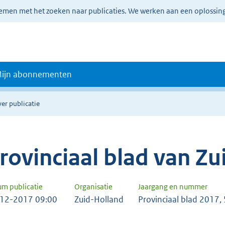
lemen met het zoeken naar publicaties. We werken aan een oplossin
ijn abonnementen
er publicatie
rovinciaal blad van Z
um publicatie
Organisatie
Jaargang en nummer
12-2017 09:00
Zuid-Holland
Provinciaal blad 2017,