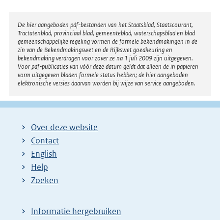
Disclaimer
De hier aangeboden pdf-bestanden van het Staatsblad, Staatscourant,
Tractatenblad, provinciaal blad, gemeenteblad, waterschapsblad en blad
gemeenschappelijke regeling vormen de formele bekendmakingen in de
zin van de Bekendmakingswet en de Rijkswet goedkeuring en
bekendmaking verdragen voor zover ze na 1 juli 2009 zijn uitgegeven.
Voor pdf-publicaties van vóór deze datum geldt dat alleen de in papieren
vorm uitgegeven bladen formele status hebben; de hier aangeboden
elektronische versies daarvan worden bij wijze van service aangeboden.
Over deze website
Contact
English
Help
Zoeken
Informatie hergebruiken