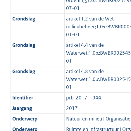
ordening;1.0:c:BWBR002379
07-01
Grondslag
artikel 1.2 van de Wet
milieubeheer;1.0:c:BWBR00
01-01
Grondslag
artikel 4.4 van de
Waterwet;1.0:c:BWBR002545
01
Grondslag
artikel 4.8 van de
Waterwet;1.0:c:BWBR002545
01
Identifier
prb-2017-1944
Jaargang
2017
Onderwerp
Natuur en milieu | Organisatie
Onderwerp
Ruimte en infrastructuur | Org