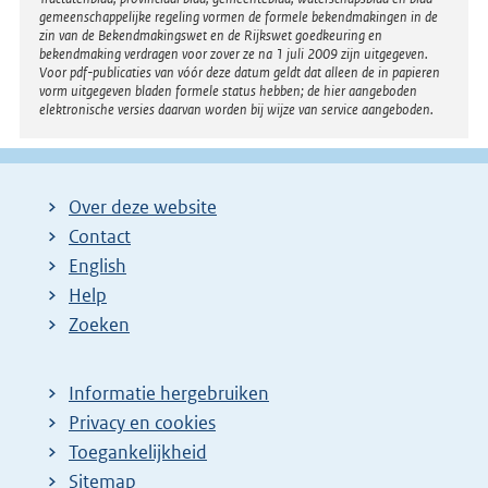
gemeenschappelijke regeling vormen de formele bekendmakingen in de
zin van de Bekendmakingswet en de Rijkswet goedkeuring en
bekendmaking verdragen voor zover ze na 1 juli 2009 zijn uitgegeven.
Voor pdf-publicaties van vóór deze datum geldt dat alleen de in papieren
vorm uitgegeven bladen formele status hebben; de hier aangeboden
elektronische versies daarvan worden bij wijze van service aangeboden.
Over deze website
Contact
English
Help
Zoeken
Informatie hergebruiken
Privacy en cookies
Toegankelijkheid
Sitemap