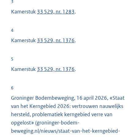
3
Kamerstuk
33 529, nr. 1283
.
4
Kamerstuk
33 529, nr. 1376
.
5
Kamerstuk
33 529, nr. 1376
.
6
Groninger Bodembeweging, 16 april 2026, «Staat
van het Kerngebied 2026: vertrouwen nauwelijks
hersteld, problematiek kerngebied verre van
opgelost» (groninger-bodem-
beweging.nl/nieuws/staat-van-het-kerngebied-