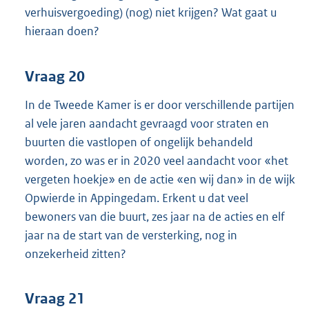
verhuisvergoeding) (nog) niet krijgen? Wat gaat u
hieraan doen?
Vraag 20
In de Tweede Kamer is er door verschillende partijen
al vele jaren aandacht gevraagd voor straten en
buurten die vastlopen of ongelijk behandeld
worden, zo was er in 2020 veel aandacht voor «het
vergeten hoekje» en de actie «en wij dan» in de wijk
Opwierde in Appingedam. Erkent u dat veel
bewoners van die buurt, zes jaar na de acties en elf
jaar na de start van de versterking, nog in
onzekerheid zitten?
Vraag 21