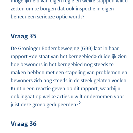
mogelijkheid van eigen regie en welke stappen wilt u
zetten om te borgen dat ook inspectie in eigen
beheer een serieuze optie wordt?
Vraag 35
De Groninger Bodembeweging (GBB) laat in haar
rapport «de staat van het kerngebied» duidelijk zien
hoe bewoners in het kerngebied nog steeds te
maken hebben met een stapeling van problemen en
bewoners zich nog steeds in de steek gelaten voelen.
Kunt u een reactie geven op dit rapport, waarbij u
ook ingaat op welke acties u wilt ondernemen voor
6
juist deze groep gedupeerden?
Vraag 36