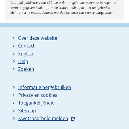
Voor pdf-publicaties van vóór deze datum geldt dat alleen de in papieren
vorm uitgegeven bladen formele status hebben; de hier aangeboden
elektronische versies daarvan worden bij wijze van service aangeboden.
Over deze website
Contact
English
Help
Zoeken
Informatie hergebruiken
Privacy en cookies
Toegankelijkheid
Sitemap
E
Kwetsbaarheid melden
x