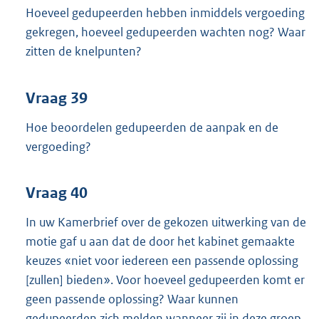
Hoeveel gedupeerden hebben inmiddels vergoeding
gekregen, hoeveel gedupeerden wachten nog? Waar
zitten de knelpunten?
Vraag 39
Hoe beoordelen gedupeerden de aanpak en de
vergoeding?
Vraag 40
In uw Kamerbrief over de gekozen uitwerking van de
motie gaf u aan dat de door het kabinet gemaakte
keuzes «niet voor iedereen een passende oplossing
[zullen] bieden». Voor hoeveel gedupeerden komt er
geen passende oplossing? Waar kunnen
gedupeerden zich melden wanneer zij in deze groep