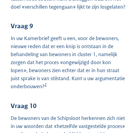
doel «verschillen tegengaan» lijkt te zijn losgelaten?
Vraag 9
In uw Kamerbrief geeft u een, voor de bewoners,
nieuwe reden dat er een knip is ontstaan in de
behandeling van bewoners in cluster 1, namelijk
zorgen dat het proces «ongewijzigd door kon
lopen», bewoners zien echter dat er in hun straat
juist sprake is van stilstand. Kunt u uw argumentatie
2
onderbouwen?
Vraag 10
De bewoners van de Schipsloot herkennen zich niet
in uw woorden dat «hetzelfde vastgestelde proces»