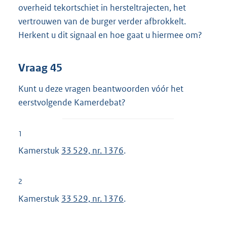
overheid tekortschiet in hersteltrajecten, het
vertrouwen van de burger verder afbrokkelt.
Herkent u dit signaal en hoe gaat u hiermee om?
Vraag 45
Kunt u deze vragen beantwoorden vóór het
eerstvolgende Kamerdebat?
1
Kamerstuk
33 529, nr. 1376
.
2
Kamerstuk
33 529, nr. 1376
.