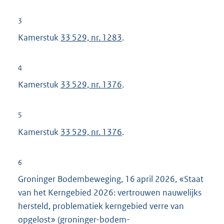
3
Kamerstuk
33 529, nr. 1283
.
4
Kamerstuk
33 529, nr. 1376
.
5
Kamerstuk
33 529, nr. 1376
.
6
Groninger Bodembeweging, 16 april 2026, «Staat
van het Kerngebied 2026: vertrouwen nauwelijks
hersteld, problematiek kerngebied verre van
opgelost» (groninger-bodem-