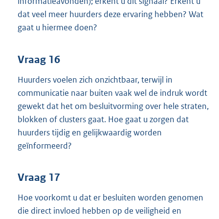
informatieavonden); erkent u dit signaal? Erkent u
dat veel meer huurders deze ervaring hebben? Wat
gaat u hiermee doen?
Vraag 16
Huurders voelen zich onzichtbaar, terwijl in
communicatie naar buiten vaak wel de indruk wordt
gewekt dat het om besluitvorming over hele straten,
blokken of clusters gaat. Hoe gaat u zorgen dat
huurders tijdig en gelijkwaardig worden
geïnformeerd?
Vraag 17
Hoe voorkomt u dat er besluiten worden genomen
die direct invloed hebben op de veiligheid en