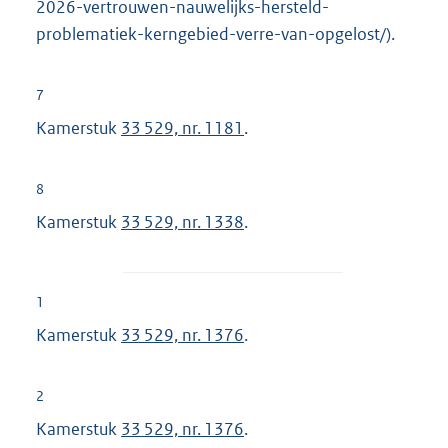
2026-vertrouwen-nauwelijks-hersteld-
problematiek-kerngebied-verre-van-opgelost/).
7
Kamerstuk
33 529, nr. 1181
.
8
Kamerstuk
33 529, nr. 1338
.
1
Kamerstuk
33 529, nr. 1376
.
2
Kamerstuk
33 529, nr. 1376
.