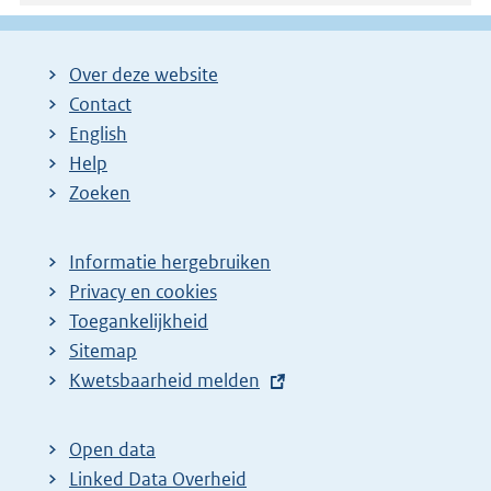
Over deze website
Contact
English
Help
Zoeken
Informatie hergebruiken
Privacy en cookies
Toegankelijkheid
Sitemap
E
Kwetsbaarheid melden
x
t
Open data
e
Linked Data Overheid