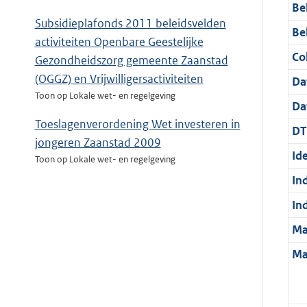
Be
Subsidieplafonds 2011 beleidsvelden
Be
activiteiten Openbare Geestelijke
Col
Gezondheidszorg gemeente Zaanstad
(OGGZ) en Vrijwilligersactiviteiten
Da
Toon op Lokale wet- en regelgeving
Da
Toeslagenverordening Wet investeren in
DT
jongeren Zaanstad 2009
Ide
Toon op Lokale wet- en regelgeving
In
In
Ma
Ma