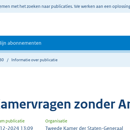
lemen met het zoeken naar publicaties. We werken aan een oplossin
ijn abonnementen
80
Informatie over publicatie
amervragen zonder A
um publicatie
Organisatie
12-2024 13:09
Tweede Kamer der Staten-Generaal