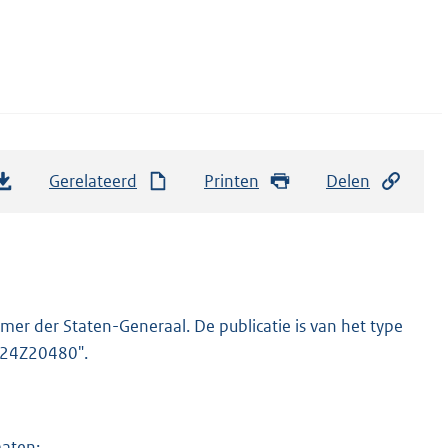
Gerelateerd
Printen
Delen
er der Staten-Generaal. De publicatie is van het type
2024Z20480".
maten: