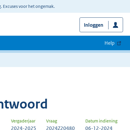
g. Excuses voor het ongemak.
Inloggen
Help
ntwoord
Vergaderjaar
Vraag
Datum indiening
2024-2025
2024Z20480
06-12-2024