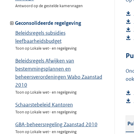
Antwoord op de gestelde kamervragen
Geconsolideerde regelgeving
Beleidsregels subsidies
leefbaarheidsbudget
Toon op Lokale wet- en regelgeving
Pu
Beleidsregels Afwijken van
bestemmingsplannen en
Ond
beheersverordeningen Wabo Zaanstad
ook
2010
Toon op Lokale wet- en regelgeving
Schaarstebeleid Kantoren
Toon op Lokale wet- en regelgeving
Pu
GBA-beheersregeling Zaanstad 2010
Toon op Lokale wet- en regelgeving