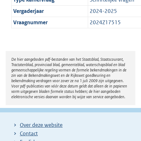
Vergaderjaar
2024-2025
Vraagnummer
2024Z17515
Disclaimer
De hier aangeboden pdf-bestanden van het Staatsblad, Staatscourant,
Tractatenblad, provinciaal blad, gemeenteblad, waterschapsblad en blad
gemeenschappelijke regeling vormen de formele bekendmakingen in de
zin van de Bekendmakingswet en de Rijkswet goedkeuring en
bekendmaking verdragen voor zover ze na 1 juli 2009 zijn uitgegeven.
Voor pdf-publicaties van vóór deze datum geldt dat alleen de in papieren
vorm uitgegeven bladen formele status hebben; de hier aangeboden
elektronische versies daarvan worden bij wijze van service aangeboden.
Over deze website
Contact