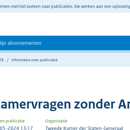
lemen met het zoeken naar publicaties. We werken aan een oplossin
ijn abonnementen
28
Informatie over publicatie
amervragen zonder A
um publicatie
Organisatie
05-2024 13:17
Tweede Kamer der Staten-Generaal