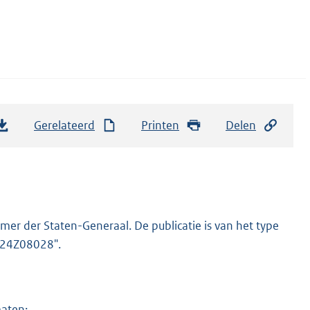
Gerelateerd
Printen
Delen
er der Staten-Generaal. De publicatie is van het type
2024Z08028".
maten: