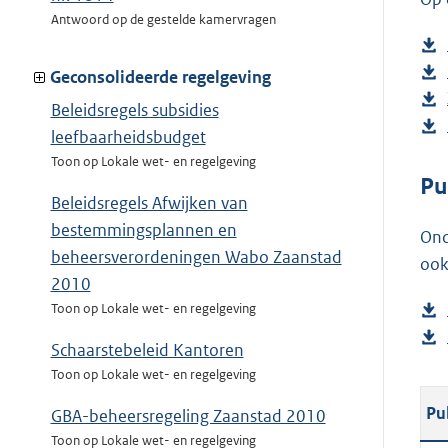
Antwoord op de gestelde kamervragen
Geconsolideerde regelgeving
Beleidsregels subsidies
leefbaarheidsbudget
Toon op Lokale wet- en regelgeving
Pu
Beleidsregels Afwijken van
bestemmingsplannen en
Ond
beheersverordeningen Wabo Zaanstad
ook
2010
Toon op Lokale wet- en regelgeving
Schaarstebeleid Kantoren
Toon op Lokale wet- en regelgeving
Pu
GBA-beheersregeling Zaanstad 2010
Toon op Lokale wet- en regelgeving