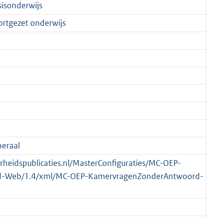
sisonderwijs
ortgezet onderwijs
eraal
verheidspublicaties.nl/MasterConfiguraties/MC-OEP-
-Web/1.4/xml/MC-OEP-KamervragenZonderAntwoord-