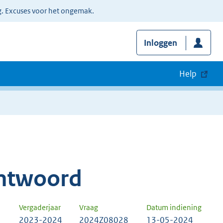
g. Excuses voor het ongemak.
Inloggen
Help
ntwoord
Vergaderjaar
Vraag
Datum indiening
2023-2024
2024Z08028
13-05-2024