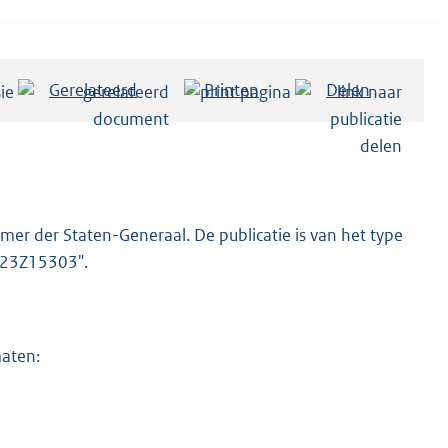
Gerelateerd
Printen
Delen
er der Staten-Generaal. De publicatie is van het type
2023Z15303".
maten: