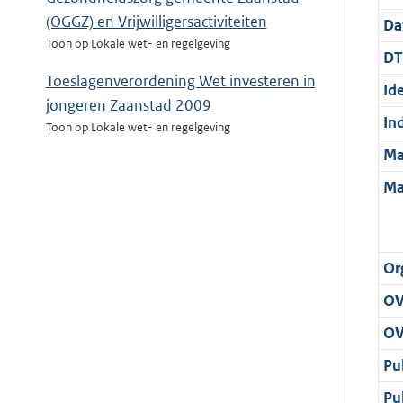
(OGGZ) en Vrijwilligersactiviteiten
Da
Toon op Lokale wet- en regelgeving
DT
Toeslagenverordening Wet investeren in
Ide
jongeren Zaanstad 2009
In
Toon op Lokale wet- en regelgeving
Ma
Ma
Or
OV
OV
Pu
Pu