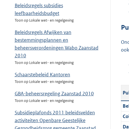
Beleidsregels subsidies
leefbaarheidsbudget
Toon op Lokale wet- en regelgeving
Pu
Beleidsregels Afwijken van
bestemmingsplannen en
Ond
beheersverordeningen Wabo Zaanstad
ook
2010
Toon op Lokale wet- en regelgeving
Schaarstebeleid Kantoren
Toon op Lokale wet- en regelgeving
Pu
GBA-beheersregeling Zaanstad 2010
Toon op Lokale wet- en regelgeving
Be
Subsidieplafonds 2011 beleidsvelden
Col
activiteiten Openbare Geestelijke
Da
Gezondheidszorg gemeente Zaanstad