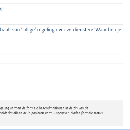
d
 baalt van ’lullige’ regeling over verdiensten: ’Waar heb je
regeling vormen de formele bekendmakingen in de zin van de
eldt dat alleen de in papieren vorm uitgegeven bladen formele status