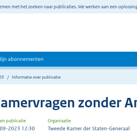
lemen met het zoeken naar publicaties. We werken aan een oplossin
ijn abonnementen
03
Informatie over publicatie
amervragen zonder A
um publicatie
Organisatie
09-2023 12:30
Tweede Kamer der Staten-Generaal