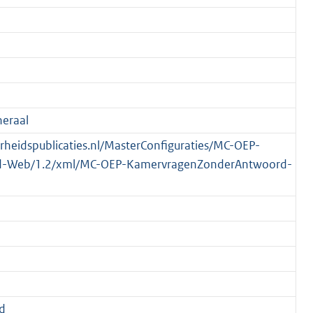
eraal
verheidspublicaties.nl/MasterConfiguraties/MC-OEP-
-Web/1.2/xml/MC-OEP-KamervragenZonderAntwoord-
d