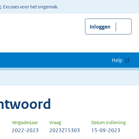
g. Excuses voor het ongemak.
Inloggen
Help
ntwoord
Vergaderjaar
Vraag
Datum indiening
2022-2023
2023Z15303
15-09-2023