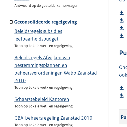
Antwoord op de gestelde kamervragen
Geconsolideerde regelgeving
Beleidsregels subsidies
leefbaarheidsbudget
Toon op Lokale wet- en regelgeving
Pu
Beleidsregels Afwijken van
bestemmingsplannen en
Ond
beheersverordeningen Wabo Zaanstad
ook
2010
Toon op Lokale wet- en regelgeving
Schaarstebeleid Kantoren
Toon op Lokale wet- en regelgeving
Pu
GBA-beheersregeling Zaanstad 2010
Toon op Lokale wet- en regelgeving