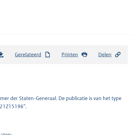
Gerelateerd
Printen
Delen
er der Staten-Generaal. De publicatie is van het type
2021Z15196".
maten: