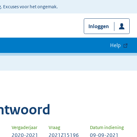
g. Excuses voor het ongemak.
Inloggen
Help
ntwoord
Vergaderjaar
Vraag
Datum indiening
2020-2021
2021Z15196
09-09-2021