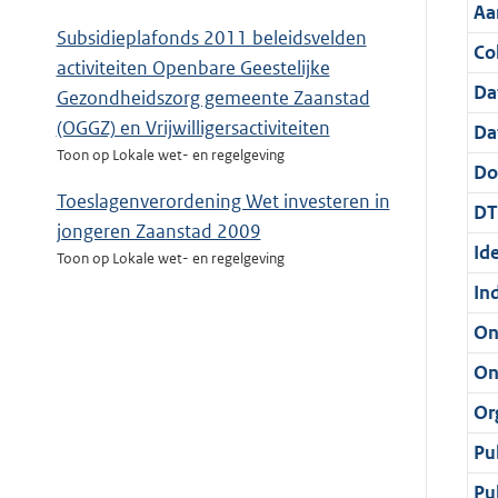
Aa
Subsidieplafonds 2011 beleidsvelden
Col
activiteiten Openbare Geestelijke
Da
Gezondheidszorg gemeente Zaanstad
(OGGZ) en Vrijwilligersactiviteiten
Da
Toon op Lokale wet- en regelgeving
Do
Toeslagenverordening Wet investeren in
DT
jongeren Zaanstad 2009
Ide
Toon op Lokale wet- en regelgeving
In
On
On
Or
Pu
Pu