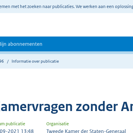
lemen met het zoeken naar publicaties. We werken aan een oplossin
ijn abonnementen
96
Informatie over publicatie
amervragen zonder A
um publicatie
Organisatie
09-2021 13:48
Tweede Kamer der Staten-Generaal