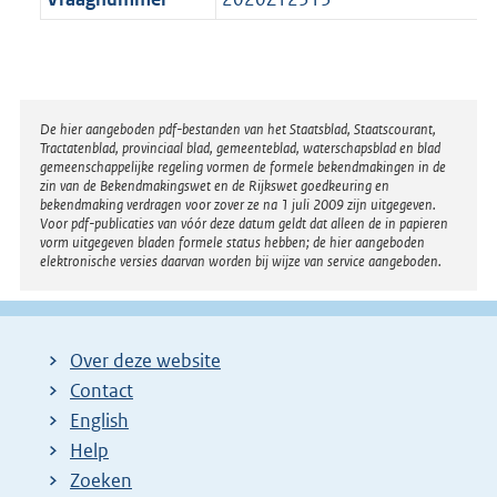
Disclaimer
De hier aangeboden pdf-bestanden van het Staatsblad, Staatscourant,
Tractatenblad, provinciaal blad, gemeenteblad, waterschapsblad en blad
gemeenschappelijke regeling vormen de formele bekendmakingen in de
zin van de Bekendmakingswet en de Rijkswet goedkeuring en
bekendmaking verdragen voor zover ze na 1 juli 2009 zijn uitgegeven.
Voor pdf-publicaties van vóór deze datum geldt dat alleen de in papieren
vorm uitgegeven bladen formele status hebben; de hier aangeboden
elektronische versies daarvan worden bij wijze van service aangeboden.
Over deze website
Contact
English
Help
Zoeken