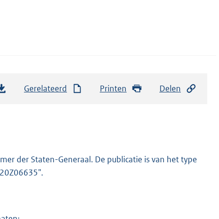
Gerelateerd
Printen
Delen
er der Staten-Generaal. De publicatie is van het type
2020Z06635".
maten: