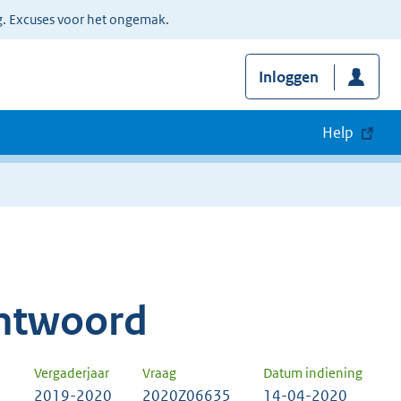
g. Excuses voor het ongemak.
Inloggen
Help
ntwoord
Vergaderjaar
Vraag
Datum indiening
2019-2020
2020Z06635
14-04-2020