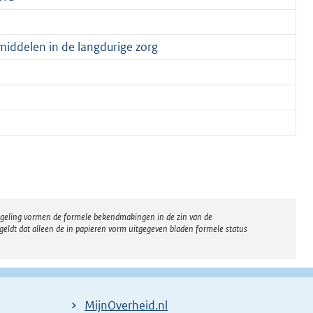
iddelen in de langdurige zorg
regeling vormen de formele bekendmakingen in de zin van de
eldt dat alleen de in papieren vorm uitgegeven bladen formele status
MijnOverheid.nl