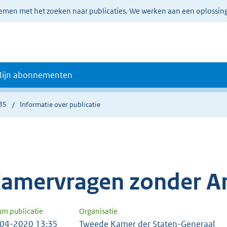
lemen met het zoeken naar publicaties. We werken aan een oplossin
ijn abonnementen
35
Informatie over publicatie
amervragen zonder A
um publicatie
Organisatie
04-2020 13:35
Tweede Kamer der Staten-Generaal