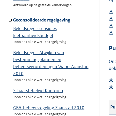
Antwoord op de gestelde kamervragen
Geconsolideerde regelgeving
Beleidsregels subsidies
leefbaarheidsbudget
Toon op Lokale wet- en regelgeving
Pu
Beleidsregels Afwijken van
bestemmingsplannen en
Ond
beheersverordeningen Wabo Zaanstad
ook
2010
Toon op Lokale wet- en regelgeving
Schaarstebeleid Kantoren
Toon op Lokale wet- en regelgeving
Pu
GBA-beheersregeling Zaanstad 2010
Toon op Lokale wet- en regelgeving