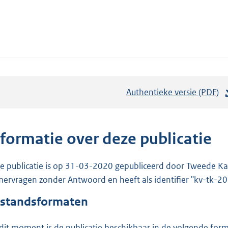
Authentieke versie (PDF)
b
e
s
t
nformatie over deze publicatie
a
n
e publicatie is op 31-03-2020 gepubliceerd door Tweede Kam
d
ervragen zonder Antwoord en heeft als identifier "kv-tk-
s
standsformaten
g
r
dit moment is de publicatie beschikbaar in de volgende for