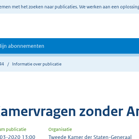
lemen met het zoeken naar publicaties. We werken aan een oplossin
ijn abonnementen
44
Informatie over publicatie
amervragen zonder A
um publicatie
Organisatie
03-2020 13:00
Tweede Kamer der Staten-Generaal