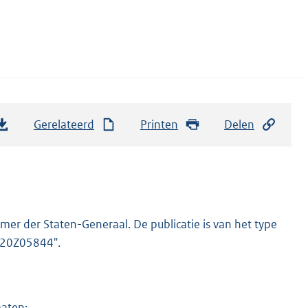
Gerelateerd
Printen
Delen
er der Staten-Generaal. De publicatie is van het type
2020Z05844".
maten: