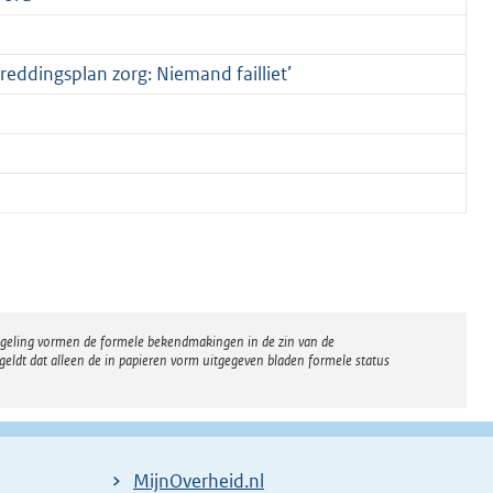
reddingsplan zorg: Niemand failliet’
regeling vormen de formele bekendmakingen in de zin van de
eldt dat alleen de in papieren vorm uitgegeven bladen formele status
MijnOverheid.nl