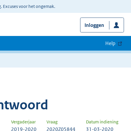
g. Excuses voor het ongemak.
Inloggen
Help
ntwoord
Vergaderjaar
Vraag
Datum indiening
2019-2020
2020Z05844
31-03-2020