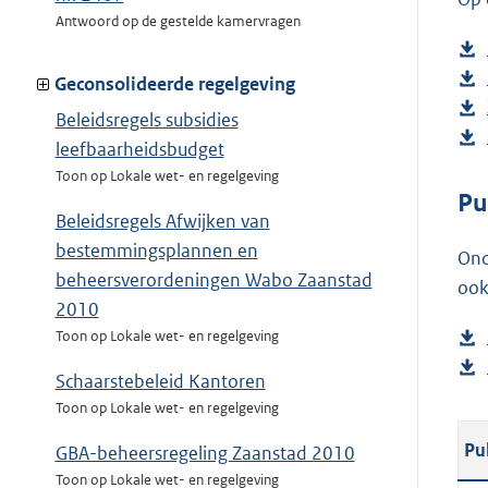
Antwoord op de gestelde kamervragen
Geconsolideerde regelgeving
Beleidsregels subsidies
leefbaarheidsbudget
Toon op Lokale wet- en regelgeving
Pu
Beleidsregels Afwijken van
bestemmingsplannen en
Ond
beheersverordeningen Wabo Zaanstad
ook
2010
Toon op Lokale wet- en regelgeving
Schaarstebeleid Kantoren
Toon op Lokale wet- en regelgeving
Pu
GBA-beheersregeling Zaanstad 2010
Toon op Lokale wet- en regelgeving