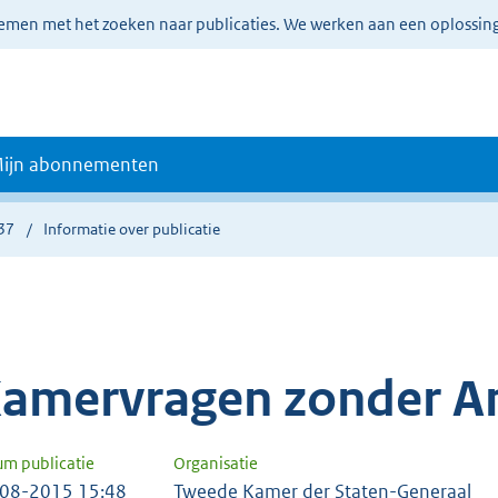
lemen met het zoeken naar publicaties. We werken aan een oplossin
ijn abonnementen
37
Informatie over publicatie
amervragen zonder A
um publicatie
Organisatie
08-2015 15:48
Tweede Kamer der Staten-Generaal