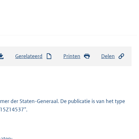
Gerelateerd
Printen
Delen
er der Staten-Generaal. De publicatie is van het type
2015Z14537".
maten: