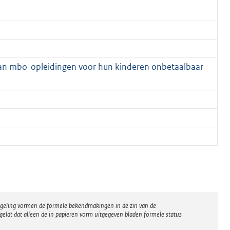
an mbo-opleidingen voor hun kinderen onbetaalbaar
regeling vormen de formele bekendmakingen in de zin van de
eldt dat alleen de in papieren vorm uitgegeven bladen formele status