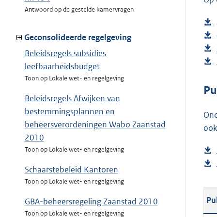
Antwoord op de gestelde kamervragen
Geconsolideerde regelgeving
Beleidsregels subsidies
leefbaarheidsbudget
Toon op Lokale wet- en regelgeving
Pu
Beleidsregels Afwijken van
bestemmingsplannen en
Ond
beheersverordeningen Wabo Zaanstad
ook
2010
Toon op Lokale wet- en regelgeving
Schaarstebeleid Kantoren
Toon op Lokale wet- en regelgeving
Pu
GBA-beheersregeling Zaanstad 2010
Toon op Lokale wet- en regelgeving