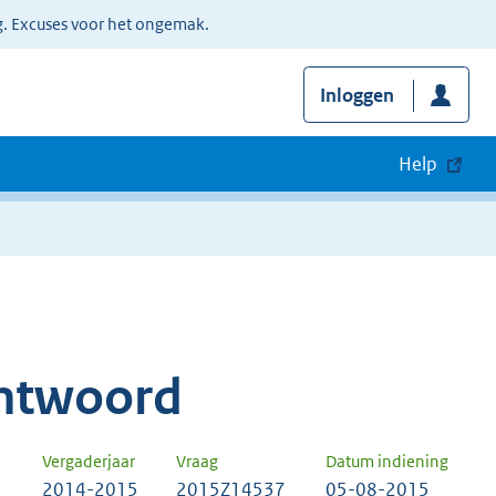
g. Excuses voor het ongemak.
Inloggen
Help
ntwoord
Vergaderjaar
Vraag
Datum indiening
2014-2015
2015Z14537
05-08-2015