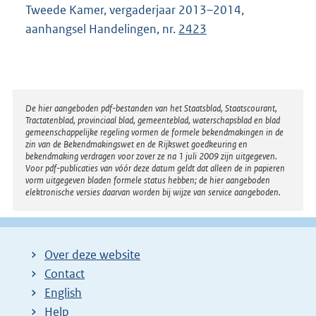
Tweede Kamer, vergaderjaar 2013–2014,
aanhangsel Handelingen, nr.
2423
Disclaimer
De hier aangeboden pdf-bestanden van het Staatsblad, Staatscourant,
Tractatenblad, provinciaal blad, gemeenteblad, waterschapsblad en blad
gemeenschappelijke regeling vormen de formele bekendmakingen in de
zin van de Bekendmakingswet en de Rijkswet goedkeuring en
bekendmaking verdragen voor zover ze na 1 juli 2009 zijn uitgegeven.
Voor pdf-publicaties van vóór deze datum geldt dat alleen de in papieren
vorm uitgegeven bladen formele status hebben; de hier aangeboden
elektronische versies daarvan worden bij wijze van service aangeboden.
Over deze website
Contact
English
Help