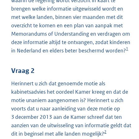
waarin de regering wordt verzocht in kaart te
brengen welke informatie uitgewisseld wordt en
met welke landen, binnen vier maanden met dit
overzicht te komen en een plan van aanpak met
Memorandums of Understanding en verdragen om
deze informatie altijd te ontvangen, zodat kinderen
1
in Nederland en elders beter beschermd worden?
Vraag 2
Herinnert u zich dat genoemde motie als
kabinetsadvies het oordeel Kamer kreeg en dat de
motie unaniem aangenomen is? Herinnert u zich
voorts dat u naar aanleiding van deze motie op
3 december 2013 aan de Kamer schreef dat ten
aanzien van de uitwisseling van informatie geldt dat
2
dit in beginsel met alle landen mogelijk?