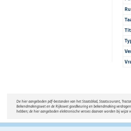
Ru
Ta
Tit
Ty
Ve
Vr
De hier aangeboden pdf-bestanden van het Staatsblad, Staatscourant, Tract
Disclaimer
Bekendmakingswet en de Rijkswet goedkeuring en bekendmaking verdragen voor
hebben; de hier aangeboden elektronische versies daarvan worden bij wijze 