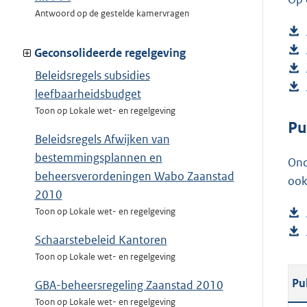
Antwoord op de gestelde kamervragen
Geconsolideerde regelgeving
Beleidsregels subsidies
leefbaarheidsbudget
Toon op Lokale wet- en regelgeving
Pu
Beleidsregels Afwijken van
bestemmingsplannen en
Ond
beheersverordeningen Wabo Zaanstad
ook
2010
Toon op Lokale wet- en regelgeving
Schaarstebeleid Kantoren
Toon op Lokale wet- en regelgeving
Pu
GBA-beheersregeling Zaanstad 2010
Toon op Lokale wet- en regelgeving