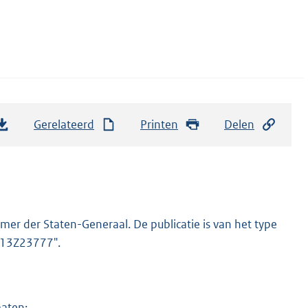
Gerelateerd
Printen
Delen
er der Staten-Generaal. De publicatie is van het type
2013Z23777".
maten: