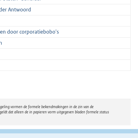
der Antwoord
en door corporatiebobo's
n
regeling vormen de formele bekendmakingen in de zin van de
eldt dat alleen de in papieren vorm uitgegeven bladen formele status