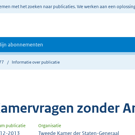
lemen met het zoeken naar publicaties. We werken aan een oplossin
ijn abonnementen
77
Informatie over publicatie
amervragen zonder A
um publicatie
Organisatie
-12-2013
Tweede Kamer der Staten-Generaal