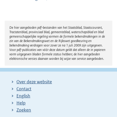
Disclaimer
De hier aangeboden pdf-bestanden van het Staatsblad, Staatscourant,
Tractatenblad, provinciaal blad, gemeenteblad, waterschapsblad en blad
gemeenschappelijke regeling vormen de formele bekendmakingen in de
zin van de Bekendmakingswet en de Rijkswet goedkeuring en
bekendmaking verdragen voor zover ze na 1 juli 2009 zijn uitgegeven.
Voor pdf-publicaties van vóór deze datum geldt dat alleen de in papieren
vorm uitgegeven bladen formele status hebben; de hier aangeboden
elektronische versies daarvan worden bij wijze van service aangeboden.
Over deze website
Contact
English
Help
Zoeken