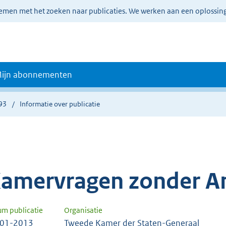
lemen met het zoeken naar publicaties. We werken aan een oplossin
ijn abonnementen
93
Informatie over publicatie
amervragen zonder A
um publicatie
Organisatie
-01-2013
Tweede Kamer der Staten-Generaal