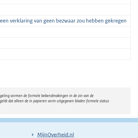
 een verklaring van geen bezwaar zou hebben gekregen
regeling vormen de formele bekendmakingen in de zin van de
eldt dat alleen de in papieren vorm uitgegeven bladen formele status
MijnOverheid.nl