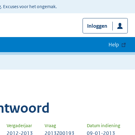
g. Excuses voor het ongemak.
Inloggen
Help
ntwoord
Vergaderjaar
Vraag
Datum indiening
2012-2013
2013Z00193
09-01-2013