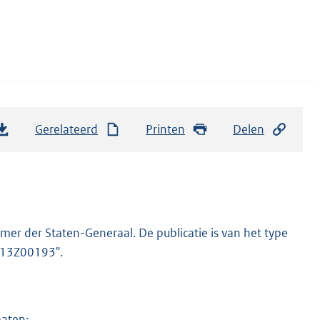
Gerelateerd
Printen
Delen
er der Staten-Generaal. De publicatie is van het type
2013Z00193".
maten: