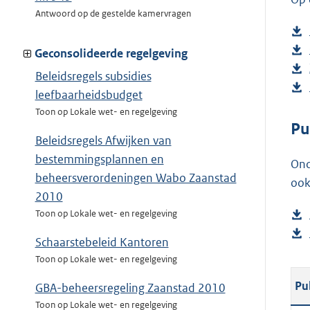
Antwoord op de gestelde kamervragen
Geconsolideerde regelgeving
Beleidsregels subsidies
leefbaarheidsbudget
Toon op Lokale wet- en regelgeving
Pu
Beleidsregels Afwijken van
bestemmingsplannen en
Ond
beheersverordeningen Wabo Zaanstad
ook
2010
Toon op Lokale wet- en regelgeving
Schaarstebeleid Kantoren
Toon op Lokale wet- en regelgeving
Pu
GBA-beheersregeling Zaanstad 2010
Toon op Lokale wet- en regelgeving