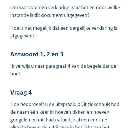
Om wat voor een verklaring gaat het en door welke
instantie is dit document uitgegeven?
Hoe is het mogelijk dat een dergelijke verklaring is
afgegeven?
Antwoord 1, 2 en 3
Ik verwijs u naar paragraaf 4 van de begeleidende
brief.
Vraag 4
Hoe beoordeelt u de uitspraak: «Dit ziekenhuis had
de naam één keer in hoeven tikken en hoeven
googelen en die had natuurlijk al een enorme
ellende boven zien drijven» in het licht van het