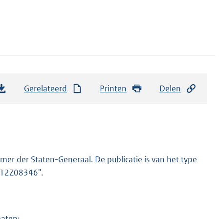
Gerelateerd
Printen
Delen
er der Staten-Generaal. De publicatie is van het type
2012Z08346".
maten: