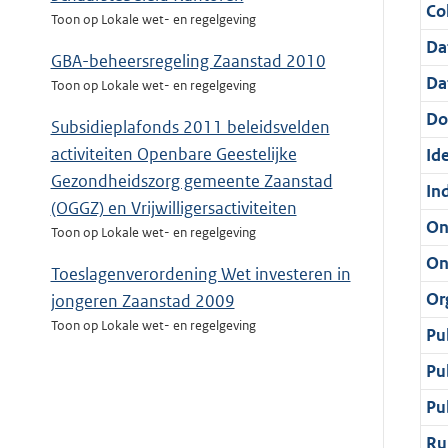
Col
Toon op Lokale wet- en regelgeving
Da
GBA-beheersregeling Zaanstad 2010
Da
Toon op Lokale wet- en regelgeving
Do
Subsidieplafonds 2011 beleidsvelden
activiteiten Openbare Geestelijke
Ide
Gezondheidszorg gemeente Zaanstad
In
(OGGZ) en Vrijwilligersactiviteiten
On
Toon op Lokale wet- en regelgeving
On
Toeslagenverordening Wet investeren in
Or
jongeren Zaanstad 2009
Toon op Lokale wet- en regelgeving
Pu
Pu
Pu
Ru