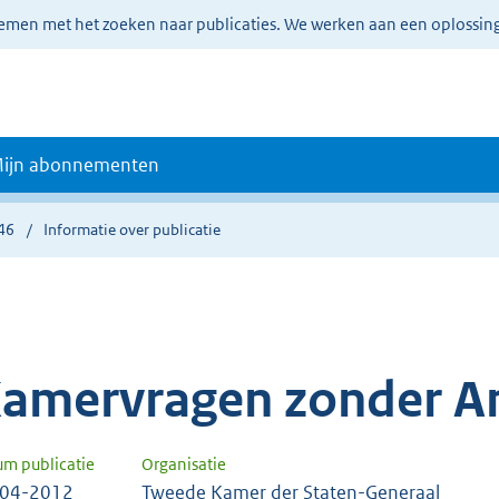
lemen met het zoeken naar publicaties. We werken aan een oplossin
ijn abonnementen
46
Informatie over publicatie
amervragen zonder A
um publicatie
Organisatie
-04-2012
Tweede Kamer der Staten-Generaal