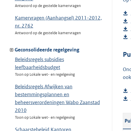
Antwoord op de gestelde kamervragen
Kamervragen (Aanhangsel) 2011-2012,
nr. 2762
Antwoord op de gestelde kamervragen
Geconsolideerde regelgeving
Pu
Beleidsregels subsidies
leefbaarheidsbudget
Ond
Toon op Lokale wet- en regelgeving
ook
Beleidsregels Afwijken van
bestemmingsplannen en
beheersverordeningen Wabo Zaanstad
2010
Toon op Lokale wet- en regelgeving
Pu
Schaarstebeleid Kantoren