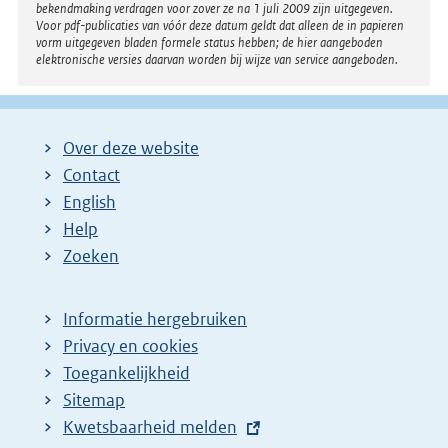
:
bekendmaking verdragen voor zover ze na 1 juli 2009 zijn uitgegeven.
Voor pdf-publicaties van vóór deze datum geldt dat alleen de in papieren
vorm uitgegeven bladen formele status hebben; de hier aangeboden
elektronische versies daarvan worden bij wijze van service aangeboden.
Over deze website
Contact
English
Help
Zoeken
Informatie hergebruiken
Privacy en cookies
Toegankelijkheid
Sitemap
E
Kwetsbaarheid melden