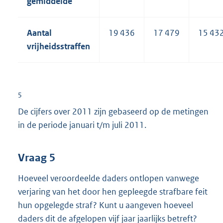
gemiddelde
Aantal
19 436
17 479
15 43
vrijheids
straffen
5
De cijfers over 2011 zijn gebaseerd op de metingen
in de periode januari t/m juli 2011.
Vraag 5
Hoeveel veroordeelde daders ontlopen vanwege
verjaring van het door hen gepleegde strafbare feit
hun opgelegde straf? Kunt u aangeven hoeveel
daders dit de afgelopen vijf jaar jaarlijks betreft?