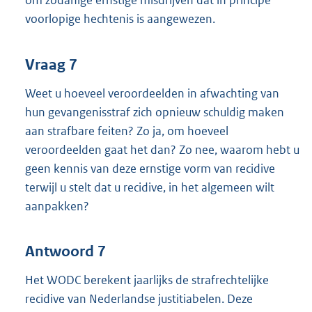
om zodanige ernstige misdrijven dat in principe
voorlopige hechtenis is aangewezen.
Vraag 7
Weet u hoeveel veroordeelden in afwachting van
hun gevangenisstraf zich opnieuw schuldig maken
aan strafbare feiten? Zo ja, om hoeveel
veroordeelden gaat het dan? Zo nee, waarom hebt u
geen kennis van deze ernstige vorm van recidive
terwijl u stelt dat u recidive, in het algemeen wilt
aanpakken?
Antwoord 7
Het WODC berekent jaarlijks de strafrechtelijke
recidive van Nederlandse justitiabelen. Deze