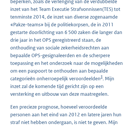
beperken, zoals de verlenging van de verdubbelde
inzet van het Team Executie Strafvonnissen(TES) tot
tenminste 2014, de inzet van diverse zogenaamde
«Pakze-teams» bij de politiekorpsen, de in 2011
gestarte doorlichting van 6 500 zaken die langer dan
drie jaar in het OPS geregistreerd staan, de
onthouding van sociale zekerheidsrechten aan
bepaalde OPS-gesignaleerden en de scherpere
toepassing en het onderzoek naar de mogelijkheden
om een paspoort te onthouden aan bepaalde
3
categorieën onherroepelijk veroordeelden
. Mijn
inzet zal de komende tijd gericht zijn op een
versterking en uitbouw van deze maatregelen.
Een precieze prognose, hoeveel veroordeelde
personen aan het eind van 2012 en latere jaren hun
straf niet hebben ondergaan, is niet te geven. Mijn