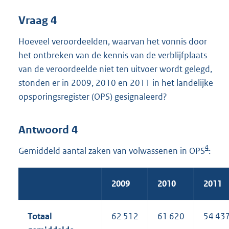
Vraag 4
Hoeveel veroordeelden, waarvan het vonnis door
het ontbreken van de kennis van de verblijfplaats
van de veroordeelde niet ten uitvoer wordt gelegd,
stonden er in 2009, 2010 en 2011 in het landelijke
opsporingsregister (OPS) gesignaleerd?
Antwoord 4
4
Gemiddeld aantal zaken van volwassenen in OPS
:
5
2009
2010
2011
Totaal
62 512
61 620
54 43