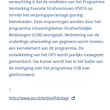
verwachting is dat de resultaten van het Programma
Versterking Executie Strafvonnissen (PVES) op
termijn het verjaringspercentage gunstig
beïnvloeden. Deze inspanningen worden door het
programma Uitvoeringsketen Strafrechtelijke
Beslissingen (USB) voortgezet. Verbetering van de
onderlinge uitwisseling van gegevens vormt immers
een kernelement van dit programma. De
ontwikkeling van het OPS wordt jaarlijks nauwgezet
gemonitord. Uw Kamer wordt hier in het kader van
de voortgang over het programma USB over
geïnformeerd.
1
E
http://www.eo.nl/tv/devijfdedag/
x