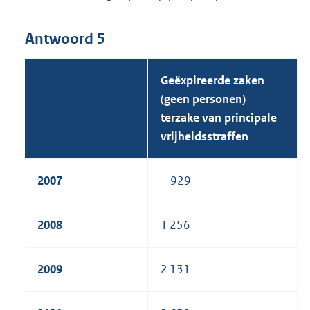
Antwoord 5
Geëxpireerde zaken
(geen personen)
terzake van principale
6
vrijheidsstraffen
2007
929
2008
1 256
2009
2 131