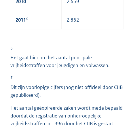
2010
2 659
7
2011
2 862
6
Het gaat hier om het aantal principale
vrijheidsstraffen voor jeugdigen en volwassen.
7
Dit zijn voorlopige cijfers (nog niet officieel door CJIB
gepubliceerd).
Het aantal geëxpireerde zaken wordt mede bepaald
doordat de registratie van onherroepelijke
vrijheidsstraffen in 1996 door het CJIB is gestart.