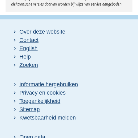
elektronische versies daarvan worden bij wijze van service aangeboden.
Over deze website
Contact
English
Help
Zoeken
Informatie hergebruiken
Privacy en cookies
Toegankelijkheid
Sitemap
E
Kwetsbaarheid melden
x
t
Open data