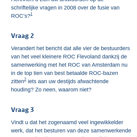
K
schriftelijke vragen in 2008 over de fusie van
b
1
ROC’s?
Vraag 2
Verandert het bericht dat alle vier de bestuurders
van het veel kleinere ROC Flevoland dankzij de
samenwerking met het ROC van Amsterdam nu
in de top tien van best betaalde ROC-bazen
2
zitten
iets aan uw destijds afwachtende
houding? Zo neen, waarom niet?
Vraag 3
Vindt u dat het zogenaamd veel ingewikkelder
werk, dat het besturen van deze samenwerkende