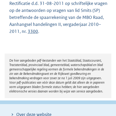
Rectificatie d.d. 31-08-2011 op schriftelijke vragen
op de antwoorden op vragen van lid Smits (SP)
betreffende de spaarrekening van de MBO Raad,
Aanhangsel handelingen II, vergaderjaar 2010–
2011, nr.
3300
.
Disclaimer
De hier aangeboden pdf-bestanden van het Staatsblad, Staatscourant,
Tractatenblad, provinciaal blad, gemeenteblad, waterschapsblad en blad
gemeenschappelijke regeling vormen de formele bekendmakingen in de
zin van de Bekendmakingswet en de Rijkswet goedkeuring en
bekendmaking verdragen voor zover ze na 1 juli 2009 zijn uitgegeven.
Voor pdf-publicaties van vóór deze datum geldt dat alleen de in papieren
vorm uitgegeven bladen formele status hebben; de hier aangeboden
elektronische versies daarvan worden bij wijze van service aangeboden.
Over deze website