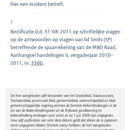
hier een incident betreft.
1
Rectificatie d.d. 31-08-2011 op schriftelijke vragen
op de antwoorden op vragen van lid Smits (SP)
betreffende de spaarrekening van de MBO Raad,
Aanhangsel handelingen II, vergaderjaar 2010–
2011, nr.
3300
.
Disclaimer
De hier aangeboden pdf-bestanden van het Staatsblad, Staatscourant,
Tractatenblad, provinciaal blad, gemeenteblad, waterschapsblad en blad
gemeenschappelijke regeling vormen de formele bekendmakingen in de
zin van de Bekendmakingswet en de Rijkswet goedkeuring en
bekendmaking verdragen voor zover ze na 1 juli 2009 zijn uitgegeven.
Voor pdf-publicaties van vóór deze datum geldt dat alleen de in papieren
vorm uitgegeven bladen formele status hebben; de hier aangeboden