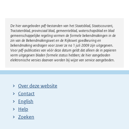
Disclaimer
De hier aangeboden pdf-bestanden van het Staatsblad, Staatscourant,
Tractatenblad, provinciaal blad, gemeenteblad, waterschapsblad en blad
gemeenschappelijke regeling vormen de formele bekendmakingen in de
zin van de Bekendmakingswet en de Rijkswet goedkeuring en
bekendmaking verdragen voor zover ze na 1 juli 2009 zijn uitgegeven.
Voor pdf-publicaties van vóór deze datum geldt dat alleen de in papieren
vorm uitgegeven bladen formele status hebben; de hier aangeboden
elektronische versies daarvan worden bij wijze van service aangeboden.
Over deze website
Contact
English
Help
Zoeken