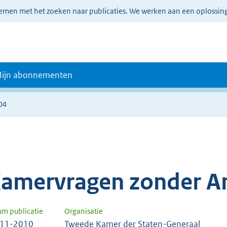
lemen met het zoeken naar publicaties. We werken aan een oplossin
ijn abonnementen
04
amervragen zonder A
um publicatie
Organisatie
-11-2010
Tweede Kamer der Staten-Generaal