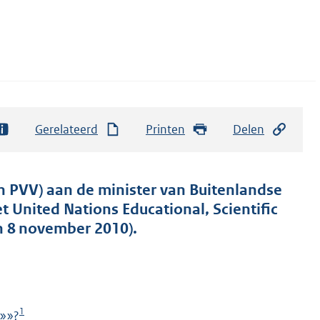
Gerelateerd
Printen
Delen
n PVV) aan de minister van Buitenlandse
 United Nations Educational, Scientific
n 8 november 2010).
1
d»»?