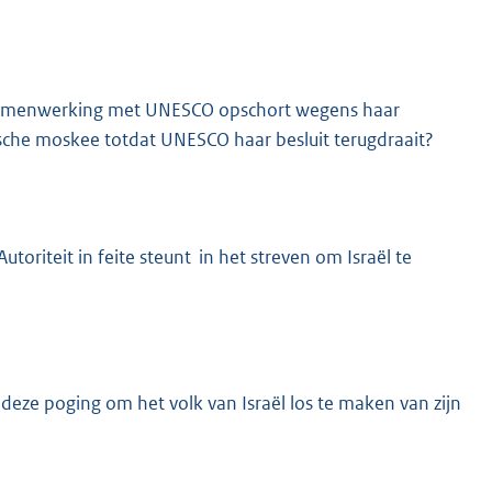
e samenwerking met UNESCO opschort wegens haar
ische moskee totdat UNESCO haar besluit terugdraait?
toriteit in feite steunt in het streven om Israël te
deze poging om het volk van Israël los te maken van zijn