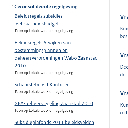
Geconsolideerde regelgeving
Beleidsregels subsidies
Vr
leefbaarheidsbudget
Kun
Toon op Lokale wet- en regelgeving
bes
Beleidsregels Afwijken van
bestemmingsplannen en
Vr
beheersverordeningen Wabo Zaanstad
2010
Dee
Toon op Lokale wet- en regelgeving
del
Schaarstebeleid Kantoren
Toon op Lokale wet- en regelgeving
Vr
GBA-beheersregeling Zaanstad 2010
Kun
Toon op Lokale wet- en regelgeving
cult
Subsidieplafonds 2011 beleidsvelden