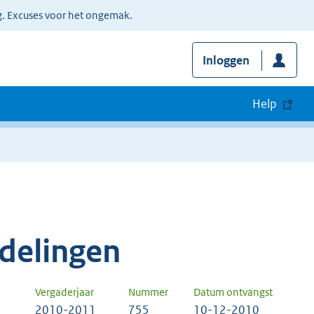
g. Excuses voor het ongemak.
Inloggen
Help
delingen
Vergaderjaar
Nummer
Datum ontvangst
2010-2011
755
10-12-2010