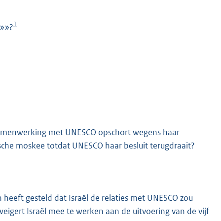
1
d»»?
K
e samenwerking met UNESCO opschort wegens haar
ische moskee totdat UNESCO haar besluit terugdraait?
heeft gesteld dat Israël de relaties met UNESCO zou
eigert Israël mee te werken aan de uitvoering van de vijf