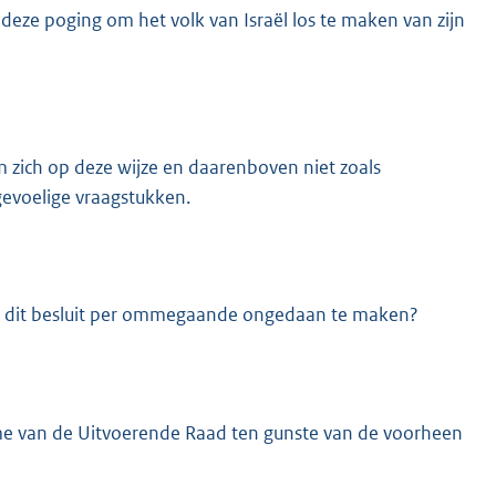
deze poging om het volk van Israël los te maken van zijn
zich op deze wijze en daarenboven niet zoals
 gevoelige vraagstukken.
epen dit besluit per ommegaande ongedaan te maken?
me van de Uitvoerende Raad ten gunste van de voorheen