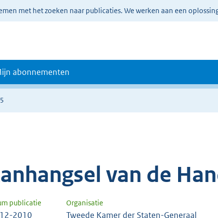
lemen met het zoeken naar publicaties. We werken aan een oplossin
ijn abonnementen
55
anhangsel van de Han
um publicatie
Organisatie
-12-2010
Tweede Kamer der Staten-Generaal