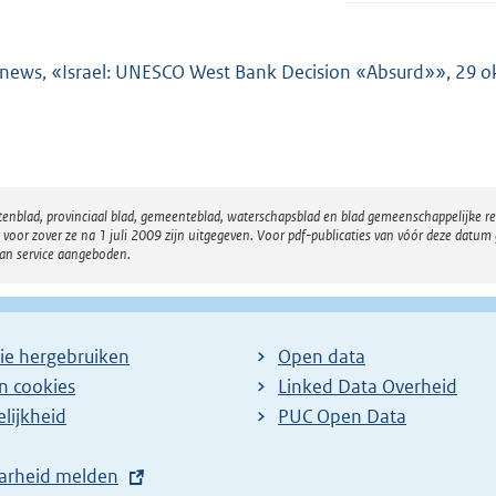
news, «Israel: UNESCO West Bank Decision «Absurd»», 29 o
atenblad, provinciaal blad, gemeenteblad, waterschapsblad en blad gemeenschappelijke 
 zover ze na 1 juli 2009 zijn uitgegeven. Voor pdf-publicaties van vóór deze datum g
van service aangeboden.
ie hergebruiken
Open data
en cookies
Linked Data Overheid
lijkheid
PUC Open Data
arheid melden