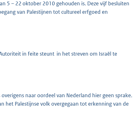
van 5
– 22 oktober 2010 gehouden is. Deze vijf besluiten
gang van Palestijnen tot cultureel erfgoed en
toriteit in feite steunt in het streven om Israël te
s overigens naar oordeel van Nederland hier geen sprake.
n het Palestijnse volk overgegaan tot erkenning van de