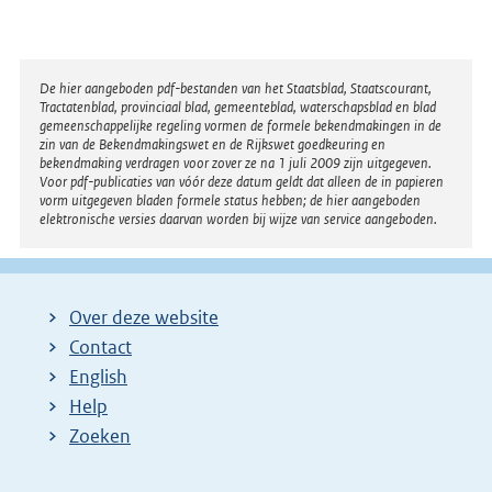
Disclaimer
De hier aangeboden pdf-bestanden van het Staatsblad, Staatscourant,
Tractatenblad, provinciaal blad, gemeenteblad, waterschapsblad en blad
gemeenschappelijke regeling vormen de formele bekendmakingen in de
zin van de Bekendmakingswet en de Rijkswet goedkeuring en
bekendmaking verdragen voor zover ze na 1 juli 2009 zijn uitgegeven.
Voor pdf-publicaties van vóór deze datum geldt dat alleen de in papieren
vorm uitgegeven bladen formele status hebben; de hier aangeboden
elektronische versies daarvan worden bij wijze van service aangeboden.
Over deze website
Contact
English
Help
Zoeken