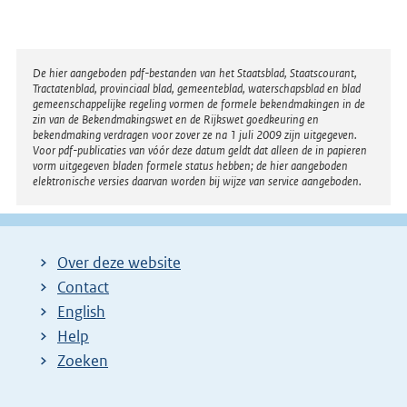
Disclaimer
De hier aangeboden pdf-bestanden van het Staatsblad, Staatscourant,
Tractatenblad, provinciaal blad, gemeenteblad, waterschapsblad en blad
gemeenschappelijke regeling vormen de formele bekendmakingen in de
zin van de Bekendmakingswet en de Rijkswet goedkeuring en
bekendmaking verdragen voor zover ze na 1 juli 2009 zijn uitgegeven.
Voor pdf-publicaties van vóór deze datum geldt dat alleen de in papieren
vorm uitgegeven bladen formele status hebben; de hier aangeboden
elektronische versies daarvan worden bij wijze van service aangeboden.
Over deze website
Contact
English
Help
Zoeken