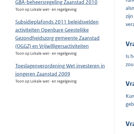
fun
GBA-beheersregeling Zaanstad 2010
als
Toon op Lokale wet- en regelgeving
zij
Subsidieplafonds 2011 beleidsvelden
ver
activiteiten Openbare Geestelijke
Gezondheidszorg gemeente Zaanstad
Vr
(OGGZ) en Vrijwilligersactiviteiten
Toon op Lokale wet- en regelgeving
Is 
zou
Toeslagenverordening Wet investeren in
jongeren Zaanstad 2009
Toon op Lokale wet- en regelgeving
Vr
Kun
geb
Vr