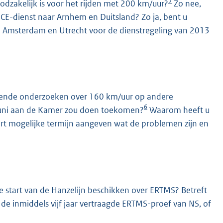
5
odzakelijk is voor het rijden met 200 km/uur?
Zo nee,
 ICE-dienst naar Arnhem en Duitsland? Zo ja, bent u
n Amsterdam en Utrecht voor de dienstregeling van 2013
iggende onderzoeken over 160 km/uur op andere
6
in juni aan de Kamer zou doen toekomen?
Waarom heeft u
ort mogelijke termijn aangeven wat de problemen zijn en
e start van de Hanzelijn beschikken over ERTMS? Betreft
r de inmiddels vijf jaar vertraagde ERTMS-proef van NS, of