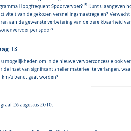
10
gramma Hoogfrequent Spoorvervoer?
Kunt u aangeven ho
ectiviteit van de gekozen versnellingsmaatregelen? Verwacht 
eren aan de gewenste verbetering van de bereikbaarheid van
sonenvervoer per spoor?
aag 13
t u mogelijkheden om in de nieuwe vervoerconcessie ook verb
r de inzet van significant sneller materieel te verlangen, wa
 km/u benut gaat worden?
egraaf 26 augustus 2010.