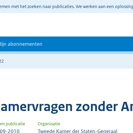
lemen met het zoeken naar publicaties. We werken aan een oplossin
ijn abonnementen
22
amervragen zonder A
um publicatie
Organisatie
-09-2010
Tweede Kamer der Staten-Generaal