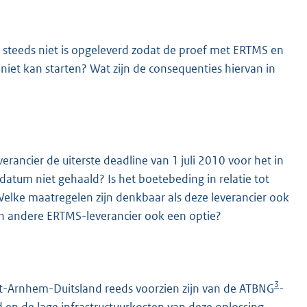
steeds niet is opgeleverd zodat de proef met ERTMS en
et kan starten? Wat zijn de consequenties hiervan in
everancier de uiterste deadline van 1 juli 2010 voor het in
datum niet gehaald? Is het boetebeding in relatie tot
elke maatregelen zijn denkbaar als deze leverancier ook
 een andere ERTMS-leverancier ook een optie?
3
ht-Arnhem-Duitsland reeds voorzien zijn van de ATBNG
-