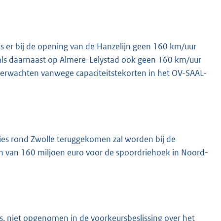
ls er bij de opening van de Hanzelijn geen 160 km/uur
 als daarnaast op Almere-Lelystad ook geen 160 km/uur
 verwachten vanwege capaciteitstekorten in het OV-SAAL-
lies rond Zwolle teruggekomen zal worden bij de
en van 160 miljoen euro voor de spoordriehoek in Noord-
s. niet opgenomen in de voorkeursbeslissing over het