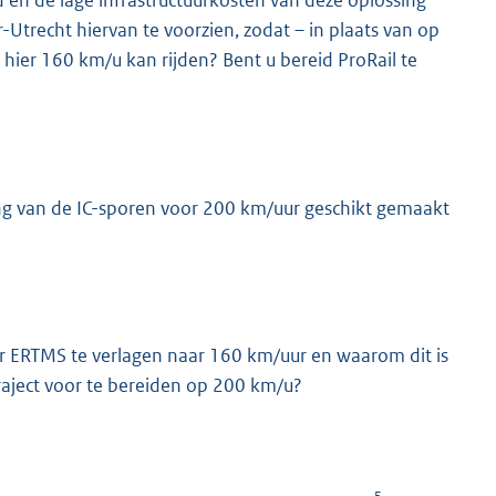
en de lage infrastructuurkosten van deze oplossing
-Utrecht hiervan te voorzien, zodat – in plaats van op
 hier 160 km/u kan rijden? Bent u bereid ProRail te
ging van de IC-sporen voor 200 km/uur geschikt gemaakt
r ERTMS te verlagen naar 160 km/uur en waarom dit is
traject voor te bereiden op 200 km/u?