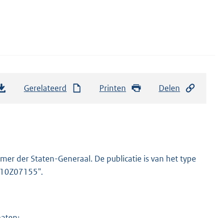
Gerelateerd
Printen
Delen
er der Staten-Generaal. De publicatie is van het type
2010Z07155".
maten: