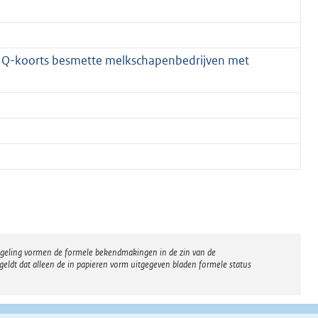
 Q-koorts besmette melkschapenbedrijven met
regeling vormen de formele bekendmakingen in de zin van de
eldt dat alleen de in papieren vorm uitgegeven bladen formele status