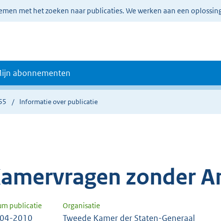
lemen met het zoeken naar publicaties. We werken aan een oplossin
ijn abonnementen
55
Informatie over publicatie
amervragen zonder A
um publicatie
Organisatie
-04-2010
Tweede Kamer der Staten-Generaal