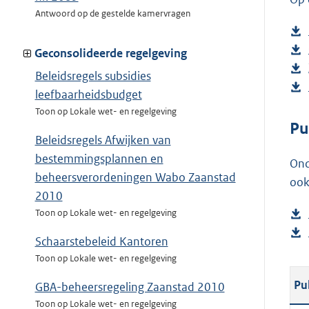
Antwoord op de gestelde kamervragen
Geconsolideerde regelgeving
Beleidsregels subsidies
leefbaarheidsbudget
Toon op Lokale wet- en regelgeving
Pu
Beleidsregels Afwijken van
bestemmingsplannen en
Ond
beheersverordeningen Wabo Zaanstad
ook
2010
Toon op Lokale wet- en regelgeving
Schaarstebeleid Kantoren
Toon op Lokale wet- en regelgeving
Pu
GBA-beheersregeling Zaanstad 2010
Toon op Lokale wet- en regelgeving