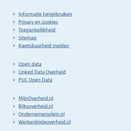
Informatie hergebruiken
Privacy en cookies
Toegankelijkheid
Sitemap
Kwetsbaarheid melden
Open data
Linked Data Overheid
PUC Open Data
MijnOverheid.nl
Rijksoverheid.nl
Ondernemersplein.nl
Werkenbijdeoverheid.nl