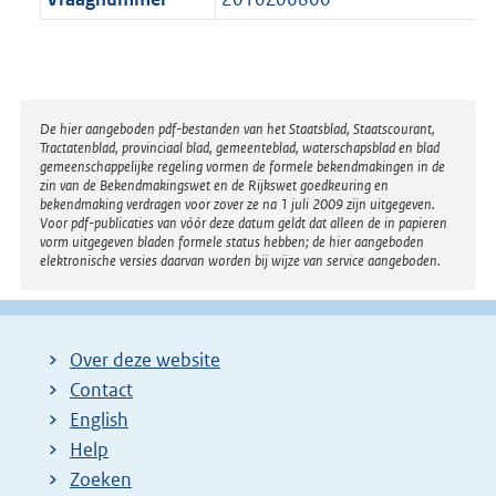
Disclaimer
De hier aangeboden pdf-bestanden van het Staatsblad, Staatscourant,
Tractatenblad, provinciaal blad, gemeenteblad, waterschapsblad en blad
gemeenschappelijke regeling vormen de formele bekendmakingen in de
zin van de Bekendmakingswet en de Rijkswet goedkeuring en
bekendmaking verdragen voor zover ze na 1 juli 2009 zijn uitgegeven.
Voor pdf-publicaties van vóór deze datum geldt dat alleen de in papieren
vorm uitgegeven bladen formele status hebben; de hier aangeboden
elektronische versies daarvan worden bij wijze van service aangeboden.
Over deze website
Contact
English
Help
Zoeken