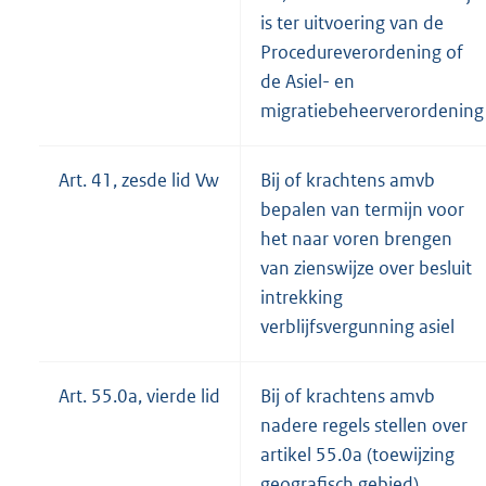
is ter uitvoering van de
Procedureverordening of
de Asiel- en
migratiebeheerverordening
Art. 41, zesde lid Vw
Bij of krachtens amvb
bepalen van termijn voor
het naar voren brengen
van zienswijze over besluit
intrekking
verblijfsvergunning asiel
Art. 55.0a, vierde lid
Bij of krachtens amvb
nadere regels stellen over
artikel 55.0a (toewijzing
geografisch gebied)