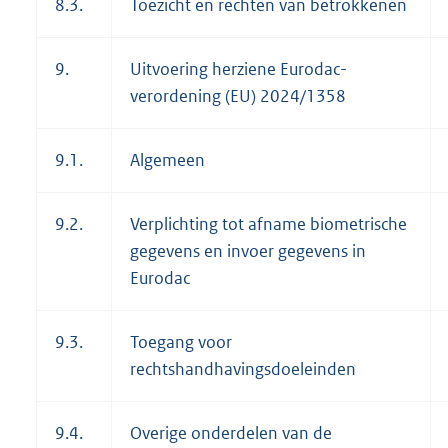
8.3.
Toezicht en rechten van betrokkenen
9.
Uitvoering herziene Eurodac-
verordening (EU) 2024/1358
9.1.
Algemeen
9.2.
Verplichting tot afname biometrische
gegevens en invoer gegevens in
Eurodac
9.3.
Toegang voor
rechtshandhavingsdoeleinden
9.4.
Overige onderdelen van de