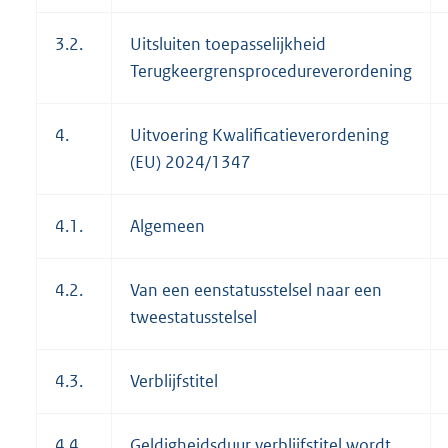
3.2.
Uitsluiten toepasselijkheid
Terugkeergrensprocedureverordening
4.
Uitvoering Kwalificatieverordening
(EU) 2024/1347
4.1.
Algemeen
4.2.
Van een eenstatusstelsel naar een
tweestatusstelsel
4.3.
Verblijfstitel
4.4.
Geldigheidsduur verblijfstitel wordt