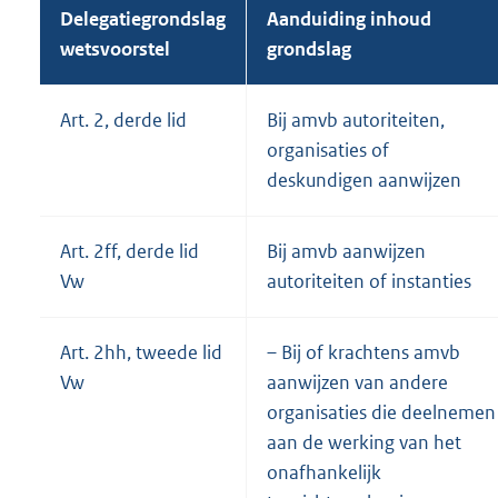
Delegatiegrondslag
Aanduiding inhoud
wetsvoorstel
grondslag
Art. 2, derde lid
Bij amvb autoriteiten,
organisaties of
deskundigen aanwijzen
Art. 2ff, derde lid
Bij amvb aanwijzen
Vw
autoriteiten of instanties
Art. 2hh, tweede lid
– Bij of krachtens amvb
Vw
aanwijzen van andere
organisaties die deelnemen
aan de werking van het
onafhankelijk