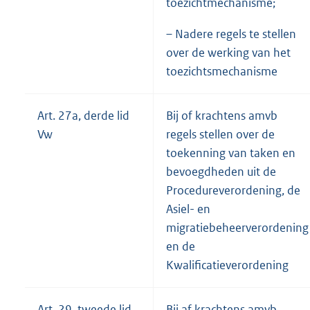
toezichtmechanisme;
– Nadere regels te stellen
over de werking van het
toezichtsmechanisme
Art. 27a, derde lid
Bij of krachtens amvb
Vw
regels stellen over de
toekenning van taken en
bevoegdheden uit de
Procedureverordening, de
Asiel- en
migratiebeheerverordening
en de
Kwalificatieverordening
Art. 29, tweede lid
Bij af krachtens amvb