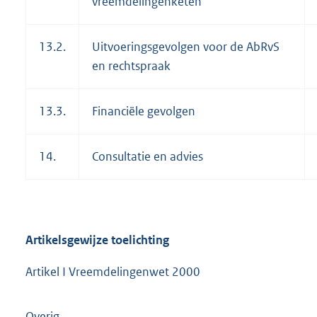
vreemdelingenketen
13.2.
Uitvoeringsgevolgen voor de AbRvS
en rechtspraak
13.3.
Financiële gevolgen
14.
Consultatie en advies
Artikelsgewijze toelichting
Artikel I Vreemdelingenwet 2000
Overig