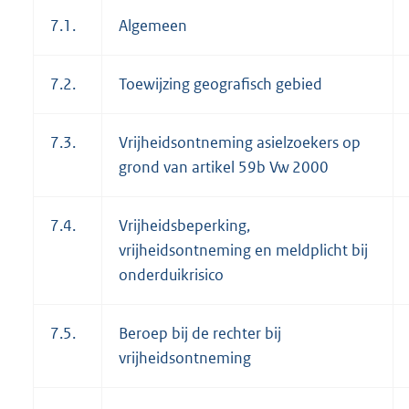
7.1.
Algemeen
7.2.
Toewijzing geografisch gebied
7.3.
Vrijheidsontneming asielzoekers op
grond van artikel 59b Vw 2000
7.4.
Vrijheidsbeperking,
vrijheidsontneming en meldplicht bij
onderduikrisico
7.5.
Beroep bij de rechter bij
vrijheidsontneming