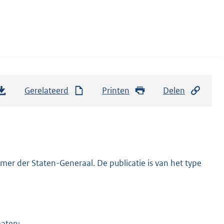
Gerelateerd
Printen
Delen
er der Staten-Generaal. De publicatie is van het type
maten: