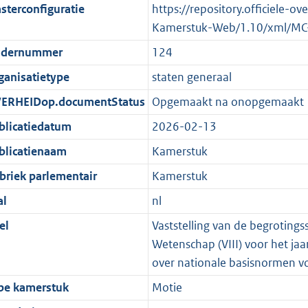
sterconfiguratie
https://repository.officiele-o
Kamerstuk-Web/1.10/xml/MC
dernummer
124
ganisatietype
staten generaal
ERHEIDop.documentStatus
Opgemaakt na onopgemaakt
blicatiedatum
2026-02-13
blicatienaam
Kamerstuk
briek parlementair
Kamerstuk
al
nl
el
Vaststelling van de begrotings
Wetenschap (VIII) voor het jaa
over nationale basisnormen voo
pe kamerstuk
Motie