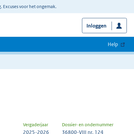
g. Excuses voor het ongemak.
Inloggen
Help
Vergaderjaar
Dossier- en ondernummer
2025-2026
36800-VIII nr. 124