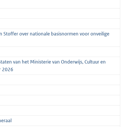
n Stoffer over nationale basisnormen voor onveilige
staten van het Ministerie van Onderwijs, Cultuur en
ar 2026
eraal