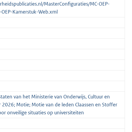
verheidspublicaties.nl/MasterConfiguraties/MC-OEP-
-OEP-Kamerstuk-Web.xml
staten van het Ministerie van Onderwijs, Cultuur en
r 2026; Motie; Motie van de leden Claassen en Stoffer
r onveilige situaties op universiteiten