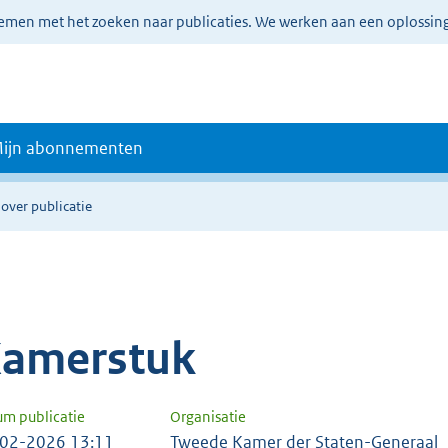
lemen met het zoeken naar publicaties. We werken aan een oplossin
ijn abonnementen
 over publicatie
amerstuk
um publicatie
Organisatie
02-2026 13:11
Tweede Kamer der Staten-Generaal