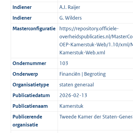
Indiener
A.J. Raijer
Indiener
G. Wilders
Masterconfiguratie
https://repository.officiele-
overheidspublicaties.nl/MasterCo
OEP-Kamerstuk-Web/1.10/xml/
Kamerstuk-Web.xml
Ondernummer
103
Onderwerp
Financiën | Begroting
Organisatietype
staten generaal
Publicatiedatum
2026-02-13
Publicatienaam
Kamerstuk
Publicerende
Tweede Kamer der Staten-Gener
organisatie