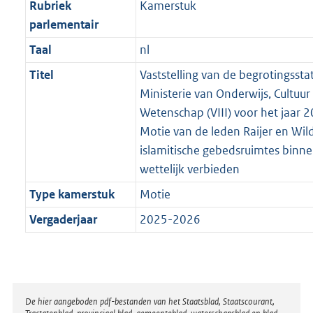
Rubriek
Kamerstuk
parlementair
Taal
nl
Titel
Vaststelling van de begrotingssta
Ministerie van Onderwijs, Cultuur
Wetenschap (VIII) voor het jaar 2
Motie van de leden Raijer en Wil
islamitische gebedsruimtes binne
wettelijk verbieden
Type kamerstuk
Motie
Vergaderjaar
2025-2026
Disclaimer
De hier aangeboden pdf-bestanden van het Staatsblad, Staatscourant,