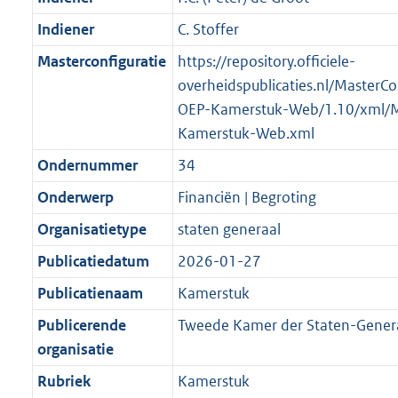
Indiener
C. Stoffer
Masterconfiguratie
https://repository.officiele-
overheidspublicaties.nl/MasterCo
OEP-Kamerstuk-Web/1.10/xml/
Kamerstuk-Web.xml
Ondernummer
34
Onderwerp
Financiën | Begroting
Organisatietype
staten generaal
Publicatiedatum
2026-01-27
Publicatienaam
Kamerstuk
Publicerende
Tweede Kamer der Staten-Gener
organisatie
Rubriek
Kamerstuk