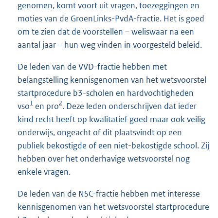
genomen, komt voort uit vragen, toezeggingen en
moties van de GroenLinks-PvdA-fractie. Het is goed
om te zien dat de voorstellen – weliswaar na een
aantal jaar – hun weg vinden in voorgesteld beleid.
De leden van de VVD-fractie hebben met
belangstelling kennisgenomen van het wetsvoorstel
startprocedure b3-scholen en hardvochtigheden
1
2
vso
en pro
. Deze leden onderschrijven dat ieder
kind recht heeft op kwalitatief goed maar ook veilig
onderwijs, ongeacht of dit plaatsvindt op een
publiek bekostigde of een niet-bekostigde school. Zij
hebben over het onderhavige wetsvoorstel nog
enkele vragen.
De leden van de NSC-fractie hebben met interesse
kennisgenomen van het wetsvoorstel startprocedure