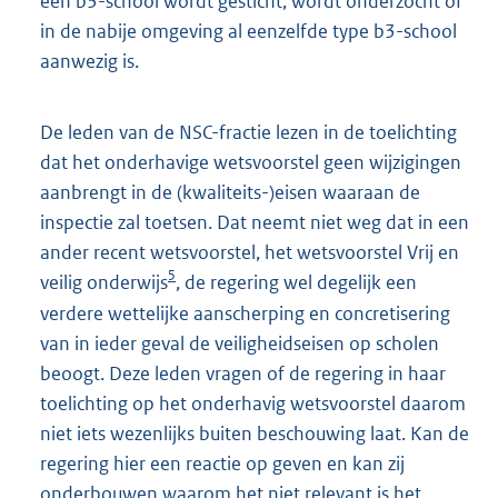
een b3-school wordt gesticht, wordt onderzocht of
in de nabije omgeving al eenzelfde type b3-school
aanwezig is.
De leden van de NSC-fractie lezen in de toelichting
dat het onderhavige wetsvoorstel geen wijzigingen
aanbrengt in de (kwaliteits-)eisen waaraan de
inspectie zal toetsen. Dat neemt niet weg dat in een
ander recent wetsvoorstel, het wetsvoorstel Vrij en
5
veilig onderwijs
, de regering wel degelijk een
verdere wettelijke aanscherping en concretisering
van in ieder geval de veiligheidseisen op scholen
beoogt. Deze leden vragen of de regering in haar
toelichting op het onderhavig wetsvoorstel daarom
niet iets wezenlijks buiten beschouwing laat. Kan de
regering hier een reactie op geven en kan zij
onderbouwen waarom het niet relevant is het