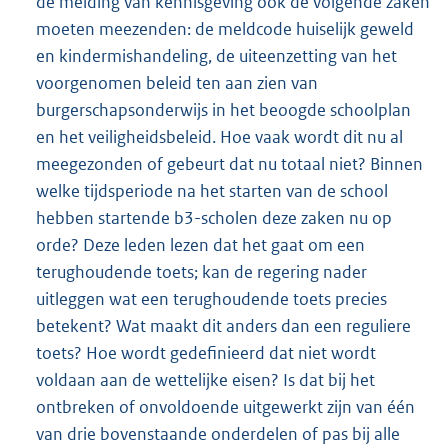
de melding van kennisgeving ook de volgende zaken
moeten meezenden: de meldcode huiselijk geweld
en kindermishandeling, de uiteenzetting van het
voorgenomen beleid ten aan zien van
burgerschapsonderwijs in het beoogde schoolplan
en het veiligheidsbeleid. Hoe vaak wordt dit nu al
meegezonden of gebeurt dat nu totaal niet? Binnen
welke tijdsperiode na het starten van de school
hebben startende b3-scholen deze zaken nu op
orde? Deze leden lezen dat het gaat om een
terughoudende toets; kan de regering nader
uitleggen wat een terughoudende toets precies
betekent? Wat maakt dit anders dan een reguliere
toets? Hoe wordt gedefinieerd dat niet wordt
voldaan aan de wettelijke eisen? Is dat bij het
ontbreken of onvoldoende uitgewerkt zijn van één
van drie bovenstaande onderdelen of pas bij alle