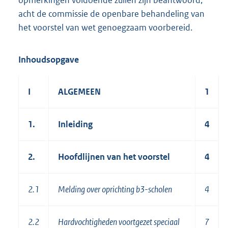
opmerkingen voldoende zullen zijn beantwoord,
acht de commissie de openbare behandeling van
het voorstel van wet genoegzaam voorbereid.
Inhoudsopgave
I
ALGEMEEN
1
1.
Inleiding
4
2.
Hoofdlijnen van het voorstel
4
2.1
Melding over oprichting b3-scholen
4
2.2
Hardvochtigheden voortgezet speciaal
7