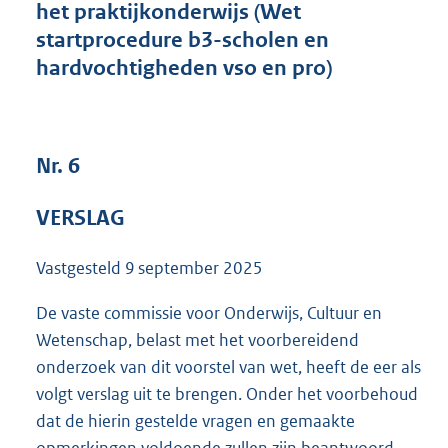
het praktijkonderwijs (Wet
7
startprocedure b3-scholen en
1
K
hardvochtigheden vso en pro)
b
Nr. 6
VERSLAG
Vastgesteld
9 september 2025
De vaste commissie voor Onderwijs, Cultuur en
Wetenschap, belast met het voorbereidend
onderzoek van dit voorstel van wet, heeft de eer als
volgt verslag uit te brengen. Onder het voorbehoud
dat de hierin gestelde vragen en gemaakte