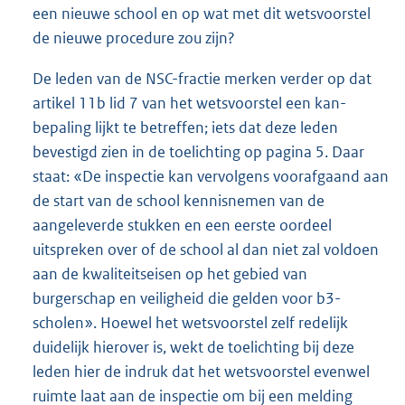
een nieuwe school en op wat met dit wetsvoorstel
de nieuwe procedure zou zijn?
De leden van de NSC-fractie merken verder op dat
artikel 11b lid 7 van het wetsvoorstel een kan-
bepaling lijkt te betreffen; iets dat deze leden
bevestigd zien in de toelichting op pagina 5. Daar
staat: «De inspectie kan vervolgens voorafgaand aan
de start van de school kennisnemen van de
aangeleverde stukken en een eerste oordeel
uitspreken over of de school al dan niet zal voldoen
aan de kwaliteitseisen op het gebied van
burgerschap en veiligheid die gelden voor b3-
scholen». Hoewel het wetsvoorstel zelf redelijk
duidelijk hierover is, wekt de toelichting bij deze
leden hier de indruk dat het wetsvoorstel evenwel
ruimte laat aan de inspectie om bij een melding