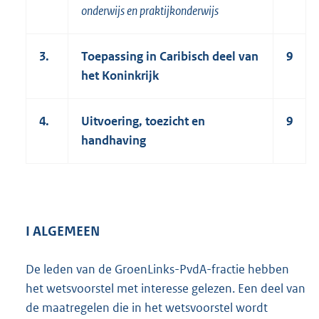
onderwijs en praktijkonderwijs
3.
Toepassing in Caribisch deel van
9
het Koninkrijk
4.
Uitvoering, toezicht en
9
handhaving
I ALGEMEEN
De leden van de GroenLinks-PvdA-fractie hebben
het wetsvoorstel met interesse gelezen. Een deel van
de maatregelen die in het wetsvoorstel wordt