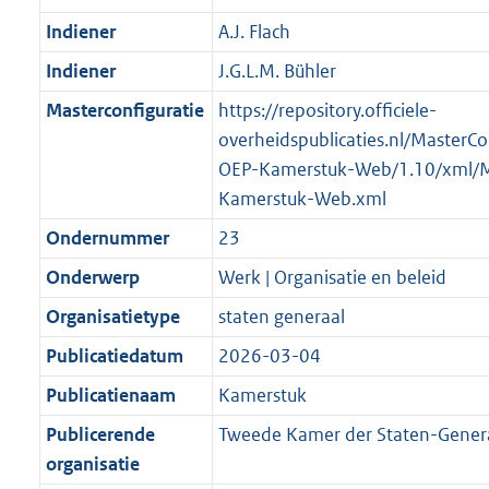
Indiener
A.J. Flach
Indiener
J.G.L.M. Bühler
Masterconfiguratie
https://repository.officiele-
overheidspublicaties.nl/MasterCo
OEP-Kamerstuk-Web/1.10/xml/
Kamerstuk-Web.xml
Ondernummer
23
Onderwerp
Werk | Organisatie en beleid
Organisatietype
staten generaal
Publicatiedatum
2026-03-04
Publicatienaam
Kamerstuk
Publicerende
Tweede Kamer der Staten-Gener
organisatie