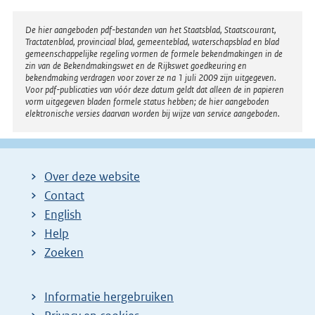
Disclaimer
De hier aangeboden pdf-bestanden van het Staatsblad, Staatscourant,
Tractatenblad, provinciaal blad, gemeenteblad, waterschapsblad en blad
gemeenschappelijke regeling vormen de formele bekendmakingen in de
zin van de Bekendmakingswet en de Rijkswet goedkeuring en
bekendmaking verdragen voor zover ze na 1 juli 2009 zijn uitgegeven.
Voor pdf-publicaties van vóór deze datum geldt dat alleen de in papieren
vorm uitgegeven bladen formele status hebben; de hier aangeboden
elektronische versies daarvan worden bij wijze van service aangeboden.
Over deze website
Contact
English
Help
Zoeken
Informatie hergebruiken