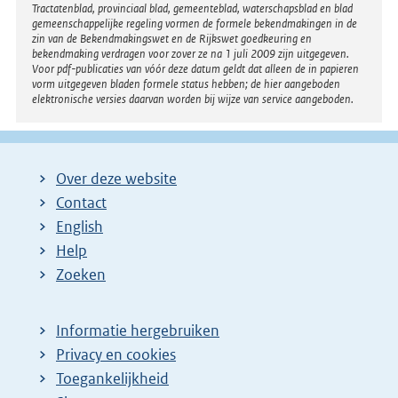
Tractatenblad, provinciaal blad, gemeenteblad, waterschapsblad en blad
gemeenschappelijke regeling vormen de formele bekendmakingen in de
zin van de Bekendmakingswet en de Rijkswet goedkeuring en
bekendmaking verdragen voor zover ze na 1 juli 2009 zijn uitgegeven.
Voor pdf-publicaties van vóór deze datum geldt dat alleen de in papieren
vorm uitgegeven bladen formele status hebben; de hier aangeboden
elektronische versies daarvan worden bij wijze van service aangeboden.
Over deze website
Contact
English
Help
Zoeken
Informatie hergebruiken
Privacy en cookies
Toegankelijkheid