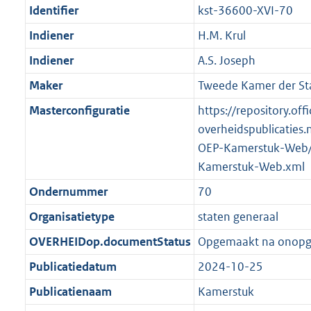
Identifier
kst-36600-XVI-70
Indiener
H.M. Krul
Indiener
A.S. Joseph
Maker
Tweede Kamer der St
Masterconfiguratie
https://repository.offi
overheidspublicaties.
OEP-Kamerstuk-Web/
Kamerstuk-Web.xml
Ondernummer
70
Organisatietype
staten generaal
OVERHEIDop.documentStatus
Opgemaakt na onop
Publicatiedatum
2024-10-25
Publicatienaam
Kamerstuk