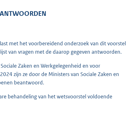
EN ANTWOORDEN
last met het voorbereidend onderzoek van dit voorstel
n lijst van vragen met de daarop gegeven antwoorden.
n Sociale Zaken en Werkgelegenheid en voor
 2024 zijn ze door de Ministers van Sociale Zaken en
ioenen beantwoord.
bare behandeling van het wetsvoorstel voldoende