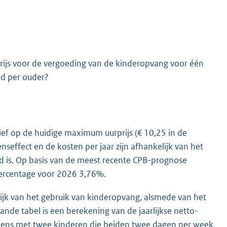
ijs voor de vergoeding van de kinderopvang voor één
ld per ouder?
ief op de huidige maximum uurprijs (€ 10,25 in de
effect en de kosten per jaar zijn afhankelijk van het
 is. Op basis van de meest recente CPB-prognose
percentage voor 2026 3,76%.
lijk van het gebruik van kinderopvang, alsmede van het
ande tabel is een berekening van de jaarlijkse netto-
dens met twee kinderen die beiden twee dagen per week