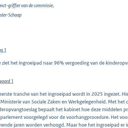
nct-griffier van de commissie,
ster-Schaap
ag 1
 ziet het ingroeipad naar 96% vergoeding van de kinderopv
woord 1
eerste tranche van het ingroeipad wordt in 2025 ingezet. Hi
 Ministerie van Sociale Zaken en Werkgelegenheid. Met het on
deropvangtoeslag bepaalt het kabinet hoe deze middelen prec
 parlement voorgelegd voor de voorhangprocedure. Het voo
ende jaren worden verhoogd. Maar hoe het ingroeipad er in o