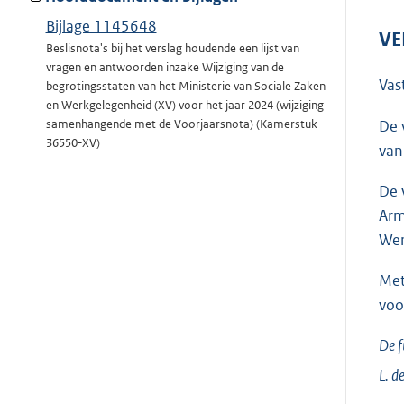
Bijlage 1145648
VE
Beslisnota's bij het verslag houdende een lijst van
vragen en antwoorden inzake Wijziging van de
Vas
begrotingsstaten van het Ministerie van Sociale Zaken
en Werkgelegenheid (XV) voor het jaar 2024 (wijziging
De 
samenhangende met de Voorjaarsnota) (Kamerstuk
36550-XV)
van
De 
Arm
Wer
Met
voo
De f
L. d