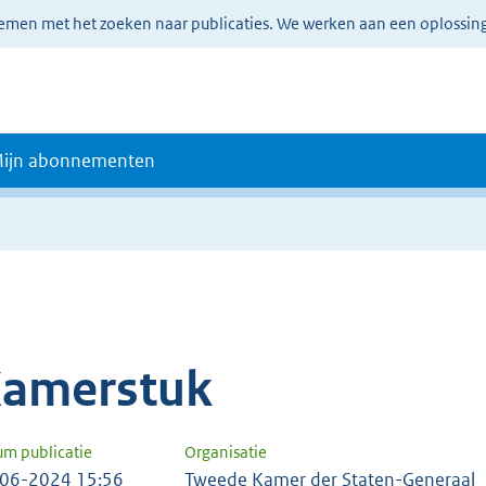
lemen met het zoeken naar publicaties. We werken aan een oplossin
ijn abonnementen
amerstuk
um publicatie
Organisatie
06-2024 15:56
Tweede Kamer der Staten-Generaal