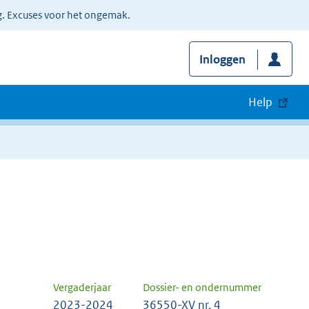
g. Excuses voor het ongemak.
Inloggen
Help
Vergaderjaar
Dossier- en ondernummer
2023-2024
36550-XV nr. 4