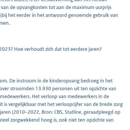
% van de opvangkosten tot aan de maximum uurprijs
en (bij het eerder in het antwoord genoemde gebruik van
omen.
 2023? Hoe verhoudt zich dat tot eerdere jaren?
oom. De instroom in de kinderopvang bedroeg in het
over stroomden 13.930 personen uit ten opzichte van
0 medewerkers. Het verloop van medewerkers in de
is vergelijkbaar met het verloopcijfer van de brede zorg
de jaren (2010–2022, Bron: CBS, Statline, geraadpleegd op
teel zorgwekkend hoog is, ook niet ten opzichte van